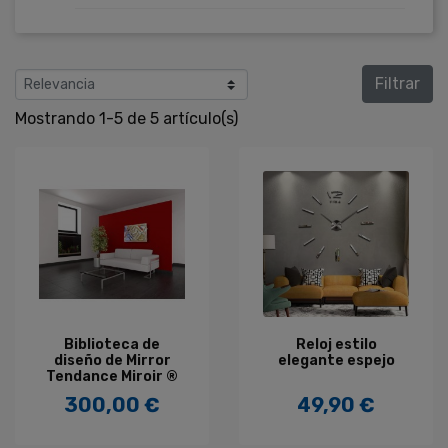
Filtrar
Mostrando 1-5 de 5 artículo(s)
Biblioteca de
Reloj estilo
diseño de Mirror
elegante espejo
Tendance Miroir ®
300,00 €
49,90 €
Precio
Precio