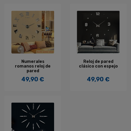
Numerales
Reloj de pared
romanos reloj de
clásico con espejo
pared
49,90 €
49,90 €
Precio
Precio