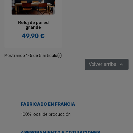
Reloj de pared
grande
49,90 €
Precio
Mostrando 1-5 de 5 artículo(s)

Volver arriba
FABRICADO EN FRANCIA
100% local de producción
ASESORAMIENTO Y COTIZACIONES