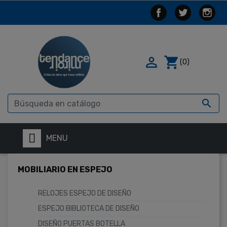

shopping_cart
(0)

MENU
MOBILIARIO EN ESPEJO
RELOJES ESPEJO DE DISEÑO
ESPEJO BIBLIOTECA DE DISEÑO
DISEÑO PUERTAS BOTELLA