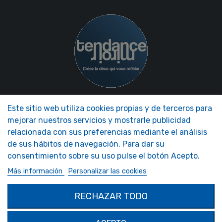
NOS MIROIRS
NUESTRA EMPRESA
Este sitio web utiliza cookies propias y de terceros para
Accesorios Espejos
Tendencia Espejo Presentación
mejorar nuestros servicios y mostrarle publicidad
Espejos de autocaravanas
FAQ - Foire aux Questions
relacionada con sus preferencias mediante el análisis
Espejos de seguridad
de sus hábitos de navegación. Para dar su
Espejos decorativos
consentimiento sobre su uso pulse el botón Acepto.
Espejos personalizados
Más información
Personalizar las cookies
MON COMPTE
PRODUCTOS
Autenticación
Contáctenos
RECHAZAR TODO
Mi Cuenta
SOLIMAR SARL