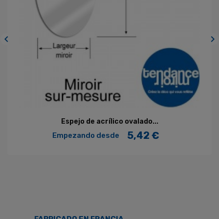


Espejo de acrílico ovalado...
5,42 €
Empezando desde
Precio