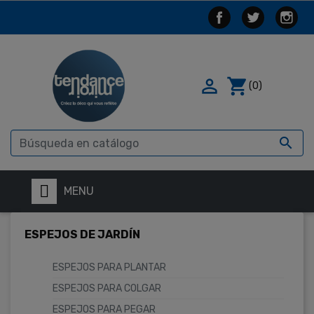

shopping_cart
(0)

MENU
ESPEJOS DE JARDÍN
ESPEJOS PARA PLANTAR
ESPEJOS PARA COLGAR
ESPEJOS PARA PEGAR