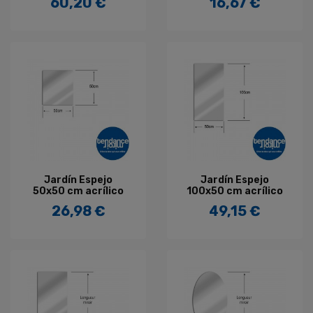
60,20 €
16,67 €
Precio
Precio
Jardín Espejo
Jardín Espejo
50x50 cm acrílico
100x50 cm acrílico
26,98 €
49,15 €
Precio
Precio