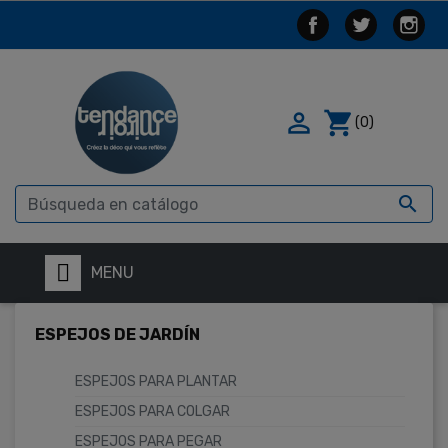

shopping_cart
(0)

MENU
ESPEJOS DE JARDÍN
ESPEJOS PARA PLANTAR
ESPEJOS PARA COLGAR
ESPEJOS PARA PEGAR