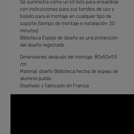
Se suministra como
un
kit
listo para
ensamblar
con instrucciones
para
sus
tornillos
de uso
y
bolsillo
para el montaje en
cualquier tipo de
soporte
(tiempo
de montaje e instalación
: 20
minutos
)
Biblioteca
Espejo de diseño
es una
protección
del diseño
registrado.
Dimensiones
después del montaje
:
80x50x9.5
cm
.
Material:
diseño
Biblioteca
hecha de
espejo de
aluminio
pulido.
Diseñado y fabricado
en Francia
.