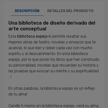
DESCRIPCIÓN
DETALLES DEL PRODUCTO
Una biblioteca de
diseño derivado
del
arte conceptual
Esta
biblioteca
espejo
le permite resaltar
sus
mejores
obras de teatro,
novelas y ensayos
que
te
acaricie,
lo que
leer y releer
cada vez con
mucho
espíritu
y el descubrimiento.
En
esta biblioteca
espejo
, por lo que
poner los libros
que han construido
su personalidad
, novelas
que recuerdan
su
historia y
las pruebas
que evocan
su mente y su
espiritualidad
...
!
En otras palabras
,
la biblioteca
espejo es
un reflejo
de
tu alma
!
Candle
ti mismo
en la biblioteca
espejo,
verá su
alma
,