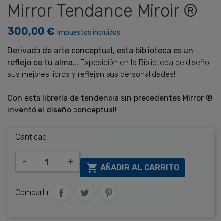
Mirror Tendance Miroir ®
300,00 €
Impuestos incluidos
Derivado de
arte conceptual
,
esta biblioteca es
un
reflejo de
tu alma
...
Exposición
en
la Biblioteca de diseño
sus
mejores libros
y reflejan
sus
personalidades
!
Con esta librería
de tendencia
sin precedentes
Mirror
®
inventó el
diseño conceptual
!
Cantidad
-
+

AÑADIR AL CARRITO
Compartir