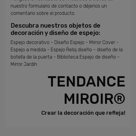
nuestro formulario de contacto
o déjenos
un
comentario sobre
el producto
.
Descubra
nuestros objetos de
decoración
y
diseño de
espejo
:
Espejo decorativo
-
Diseño
Espejo
-
Mirror
Cover -
Espejo
a medida
- Espejo
Reloj
diseño
-
diseño de la
botella
de la puerta -
Biblioteca
Espejo
de diseño
-
Mirror
Jardín
TENDANCE
MIROIR®
Crear
la decoración
que
refleja
!