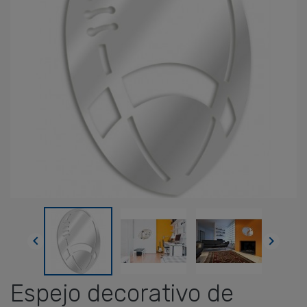


Espejo decorativo de