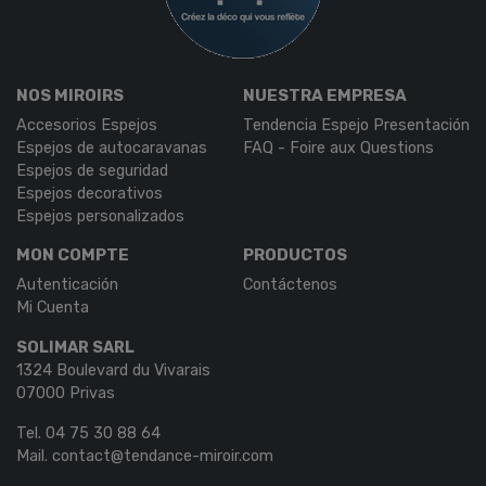
NOS MIROIRS
NUESTRA EMPRESA
Accesorios Espejos
Tendencia Espejo Presentación
Espejos de autocaravanas
FAQ - Foire aux Questions
Espejos de seguridad
Espejos decorativos
Espejos personalizados
MON COMPTE
PRODUCTOS
Autenticación
Contáctenos
Mi Cuenta
SOLIMAR SARL
1324 Boulevard du Vivarais
07000 Privas
Tel.
04 75 30 88 64
Mail.
contact@tendance-miroir.com