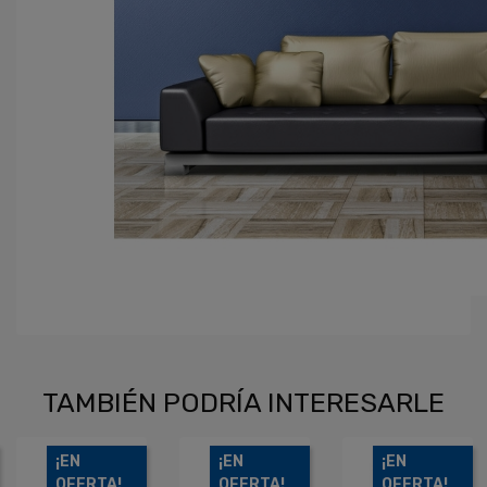
TAMBIÉN PODRÍA INTERESARLE
¡EN
¡EN
¡DISPONIBLE
OFERTA!
OFERTA!
SÓLO EN