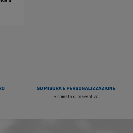
nde a
RO
SU MISURA E PERSONALIZZAZIONE
o
Richiesta di preventivo