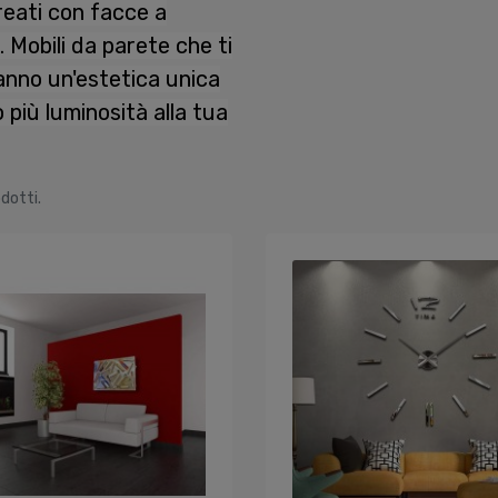
reati con facce a
 Mobili da parete che ti
anno un'estetica unica
 più luminosità alla tua
dotti.