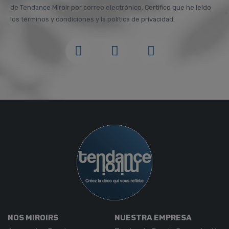
de Tendance Miroir por correo electrónico. Certifico que he leído
los términos y condiciones y la política de privacidad.
NOS MIROIRS
NUESTRA EMPRESA