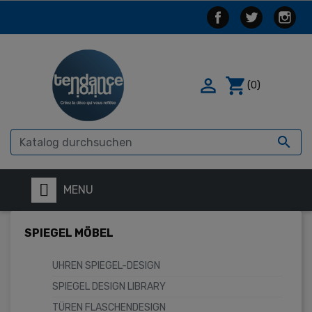

shopping_cart
(0)

MENU
SPIEGEL MÖBEL
UHREN SPIEGEL-DESIGN
SPIEGEL DESIGN LIBRARY
TÜREN FLASCHENDESIGN