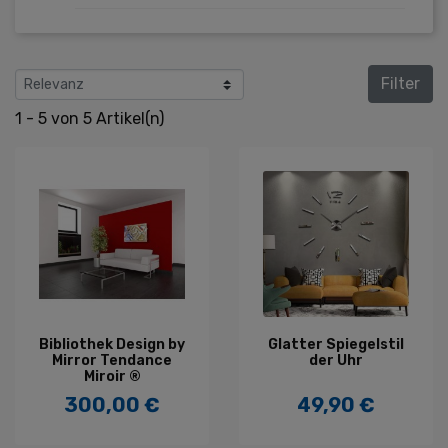
Filter
1 - 5 von 5 Artikel(n)
Bibliothek Design by
Glatter Spiegelstil
Mirror Tendance
der Uhr
Miroir ®
300,00 €
49,90 €
Preis
Preis