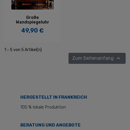
Große
Wandspiegeluhr
49,90 €
Preis
1 - 5 von 5 Artikel(n)

Zum Seitenanfang
HERGESTELLT IN FRANKREICH
100 % lokale Produktion
BERATUNG UND ANGEBOTE