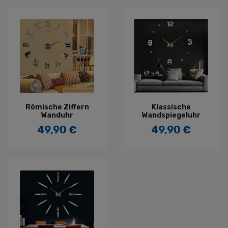
Römische Ziffern
Klassische
Wanduhr
Wandspiegeluhr
49,90 €
49,90 €
Preis
Preis