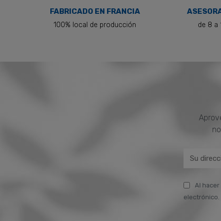
FABRICADO EN FRANCIA
ASESORA
100% local de producción
de 8 a 
Aprove
no
Al hacer
electrónico. 