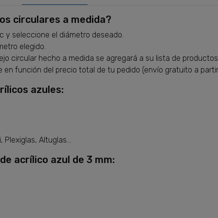
jos circulares a medida?
ic y seleccione el diámetro deseado.
metro elegido.
spejo circular hecho a medida se agregará a su lista de productos
en función del precio total de tu pedido (envío gratuito a partir
ílicos azules:
 Plexiglas, Altuglas...
e acrílico azul de 3 mm: