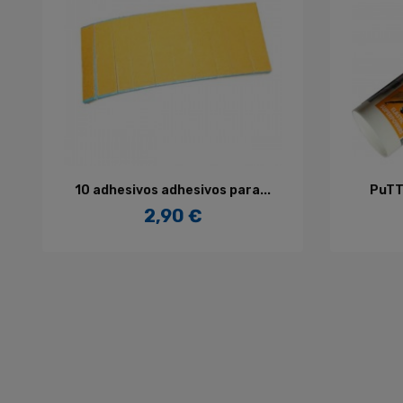
AÑADIR AL CARRITO
10 adhesivos adhesivos para...
PuTT
2,90 €
Precio