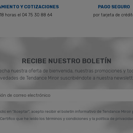
MIENTO Y COTIZACIONES
PAGO SEGURO
18 horas el 04 75 30 88 64
por tarjeta de crédi
RECIBE NUESTRO BOLETÍN
cha nuestra oferta de bienvenida, nuestras promociones y to
vedades de Tendance Miroir suscribiéndote a nuestra newslett
 clic en "Aceptar", acepto recibir el boletín informativo de Tendance Miroir
Certifico que he leído los términos y condiciones y la política de privacida