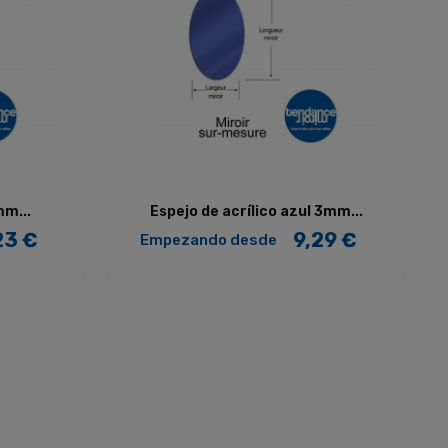
AÑADIR AL CARRITO
mm...
Espejo de acrílico azul 3mm...
23 €
9,29 €
Empezando desde
Precio