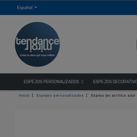
Español
ESPEJOS PERSONALIZADOS
ESPEJOS DECORATIV
Inicio
Espejos personalizados
Espejo de acrílico azu