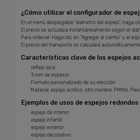
¿Cómo utilizar el configurador de espe
En el menú desplegable "diámetro del espejo", haga cl
El precio se actualiza instantáneamente según el diá
Para ordenar: Haga clic en "Agregar al carrito" y el e
El precio del transporte se calculará automáticamente 
Características clave de los espejos acr
reflejo azul
3 mm de espesor
Formato personalizado de su elección
Material: espejo acrílico, otro nombre: PMMA, Plexi,
Ejemplos de usos de espejos redondos d
espejo de interior
espejo infantil
espejo exterior
espejo decorativo