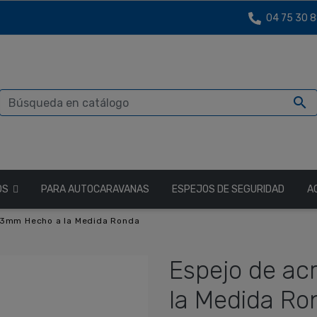
04 75 30 8

OS
PARA AUTOCARAVANAS
ESPEJOS DE SEGURIDAD
A
l 3mm Hecho a la Medida Ronda
Espejo de ac
la Medida Ro