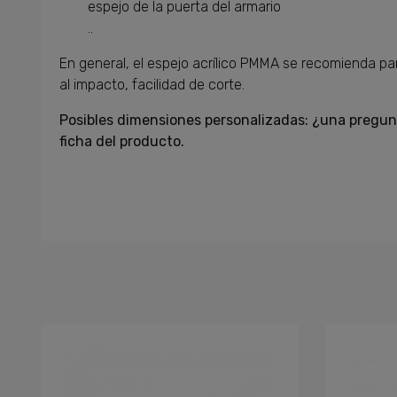
espejo de la puerta del armario
..
En general, el espejo acrílico PMMA se recomienda para
al impacto, facilidad de corte.
Posibles dimensiones personalizadas: ¿una pregun
ficha del producto.