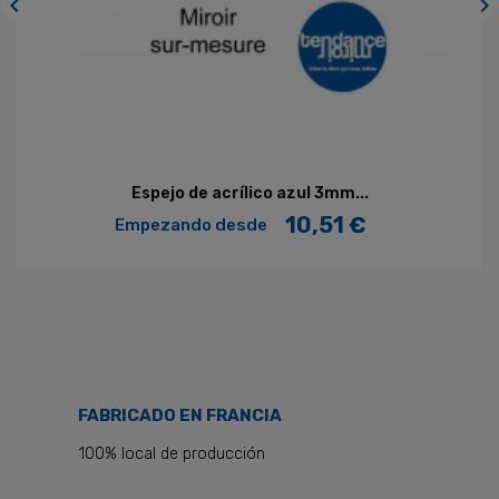


Espejo de acrílico azul 3mm...
10,51 €
Empezando desde
Precio
FABRICADO EN FRANCIA
100% local de producción