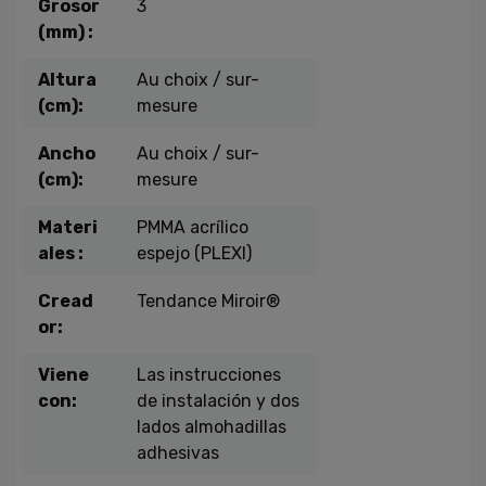
Grosor
3
(mm) :
Altura
Au choix / sur-
(cm):
mesure
Ancho
Au choix / sur-
(cm):
mesure
Materi
PMMA acrílico
ales :
espejo (PLEXI)
Cread
Tendance Miroir®
or:
Viene
Las instrucciones
con:
de instalación y dos
lados almohadillas
adhesivas