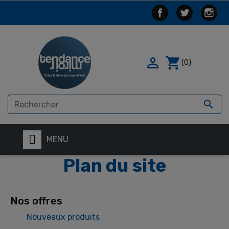

shopping_cart
(0)

MENU
Plan du site
Nos offres
Nouveaux produits