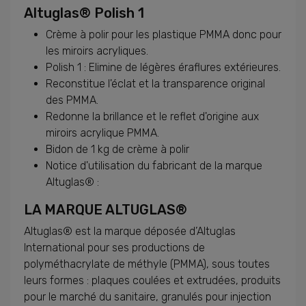
Altuglas® Polish 1
Crème à polir pour les plastique PMMA donc pour
les miroirs acryliques.
Polish 1 : Elimine de légères éraflures extérieures.
Reconstitue l'éclat et la transparence original
des PMMA.
Redonne la brillance et le reflet d'origine aux
miroirs acrylique PMMA.
Bidon de 1 kg de crème à polir
Notice d'utilisation du fabricant de la marque
Altuglas® :
LA MARQUE ALTUGLAS®
Altuglas® est la marque déposée d’Altuglas
International pour ses productions de
polyméthacrylate de méthyle (PMMA), sous toutes
leurs formes : plaques coulées et extrudées, produits
pour le marché du sanitaire, granulés pour injection