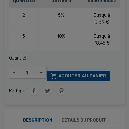
Quantité
unitaire
économisez
2
5%
Jusqu'à
3,69 €
5
10%
Jusqu'à
18,45 €
Quantité
-
+

AJOUTER AU PANIER
Partager
DESCRIPTION
DÉTAILS DU PRODUIT