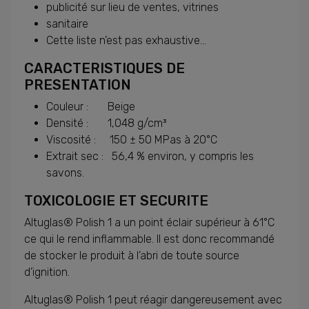
publicité sur lieu de ventes, vitrines
sanitaire
Cette liste n’est pas exhaustive...
CARACTERISTIQUES DE
PRESENTATION
Couleur : Beige
Densité : 1,048 g/cm³
Viscosité : 150 ± 50 MPas à 20°C
Extrait sec : 56,4 % environ, y compris les
savons.
TOXICOLOGIE ET SECURITE
Altuglas® Polish 1 a un point éclair supérieur à 61°C
ce qui le rend inflammable. Il est donc recommandé
de stocker le produit à l’abri de toute source
d’ignition.
Altuglas® Polish 1 peut réagir dangereusement avec