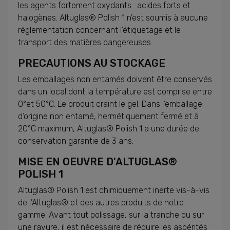
les agents fortement oxydants : acides forts et
halogènes. Altuglas® Polish 1 n’est soumis à aucune
réglementation concernant l’étiquetage et le
transport des matières dangereuses.
PRECAUTIONS AU STOCKAGE
Les emballages non entamés doivent être conservés
dans un local dont la température est comprise entre
0°et 50°C. Le produit craint le gel. Dans l’emballage
d’origine non entamé, hermétiquement fermé et à
20°C maximum, Altuglas® Polish 1 a une durée de
conservation garantie de 3 ans.
MISE EN OEUVRE D'ALTUGLAS®
POLISH 1
Altuglas® Polish 1 est chimiquement inerte vis-à-vis
de l’Altuglas® et des autres produits de notre
gamme. Avant tout polissage, sur la tranche ou sur
une rayure, il est nécessaire de réduire les aspérités