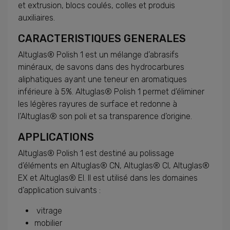
et extrusion, blocs coulés, colles et produis
auxiliaires.
CARACTERISTIQUES GENERALES
Altuglas® Polish 1 est un mélange d’abrasifs
minéraux, de savons dans des hydrocarbures
aliphatiques ayant une teneur en aromatiques
inférieure à 5%. Altuglas® Polish 1 permet d’éliminer
les légères rayures de surface et redonne à
l’Altuglas® son poli et sa transparence d’origine.
APPLICATIONS
Altuglas® Polish 1 est destiné au polissage
d’éléments en Altuglas® CN, Altuglas® CI, Altuglas®
EX et Altuglas® EI. Il est utilisé dans les domaines
d’application suivants :
vitrage
mobilier