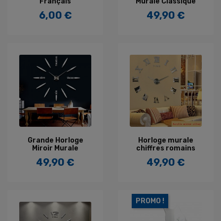
Français
Murale Classique
6,00 €
49,90 €
Prix
Prix
Grande Horloge
Horloge murale
Miroir Murale
chiffres romains
49,90 €
49,90 €
Prix
Prix
PROMO !