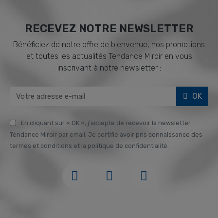
RECEVEZ NOTRE NEWSLETTER
Bénéficiez de notre offre de bienvenue, nos promotions
et toutes les actualités Tendance Miroir en vous
inscrivant à notre newsletter :
OK
En cliquant sur « OK », j'accepte de recevoir la newsletter
Tendance Miroir par email. Je certifie avoir pris connaissance des
termes et conditions et la politique de confidentialité.