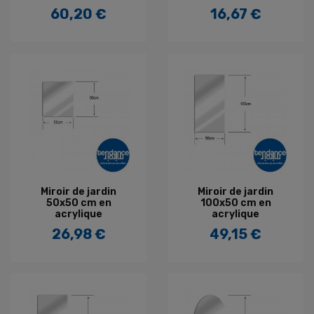
60,20 €
16,67 €
Prix
Prix
Miroir de jardin
Miroir de jardin
50x50 cm en
100x50 cm en
acrylique
acrylique
26,98 €
49,15 €
Prix
Prix