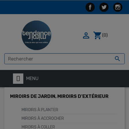

shopping_cart
(0)

MENU
MIROIRS DE JARDIN, MIROIRS D'EXTÉRIEUR
MIROIRS À PLANTER
MIROIRS À ACCROCHER
MIROIRS À COLLER