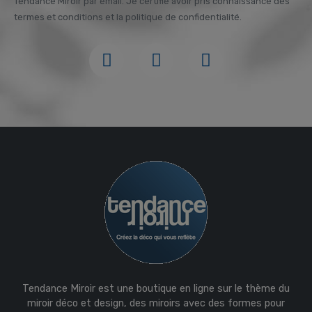
Tendance Miroir par email. Je certifie avoir pris connaissance des
termes et conditions et la politique de confidentialité.
Tendance Miroir est une boutique en ligne sur le thème du
miroir déco et design, des miroirs avec des formes pour