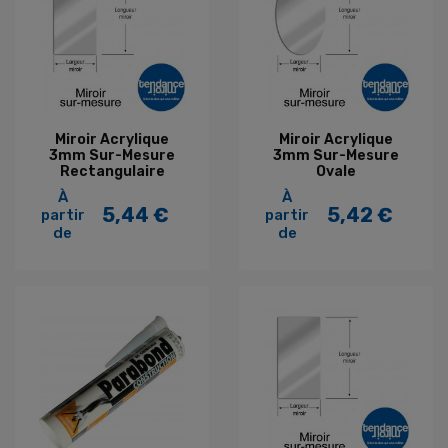
Miroir Acrylique
Miroir Acrylique
3mm Sur-Mesure
3mm Sur-Mesure
Rectangulaire
Ovale
À
À
5,44 €
5,42 €
partir
partir
Prix
Prix
de
de