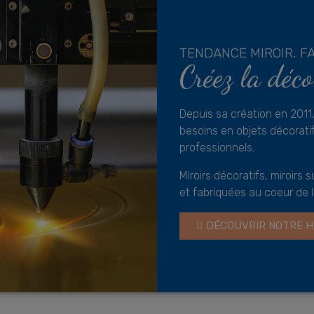
TENDANCE MIROIR, F
Créez la déco
Depuis sa création en 201
besoins en objets décoratif
professionnels.
Miroirs décoratifs, miroirs 
et fabriquées au coeur de l
DÉCOUVRIR NOTRE H