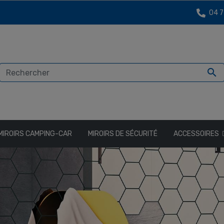
04 7

MIROIRS CAMPING-CAR
MIROIRS DE SÉCURITÉ
ACCESSOIRES