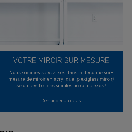
VOTRE MIROIR SUR MESURE
Nous sommes spécialisés dans la découpe sur-
mesure de miroir en acrylique (plexiglass miroir)
selon des formes simples ou complexes !
Demander un devis
INSPIRATIONS VOYAGE