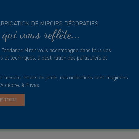
ABRICATION DE MIROIRS DÉCORATIFS
 qui vous reflète...
1, Tendance Miroir vous accompagne dans tous vos
s et techniques, à destination des particuliers et
sur mesure, miroirs de jardin, nos collections sont imaginées
'Ardèche, à Privas.
ISTOIRE