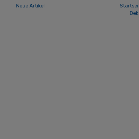
Neue Artikel
Startsei
Dek