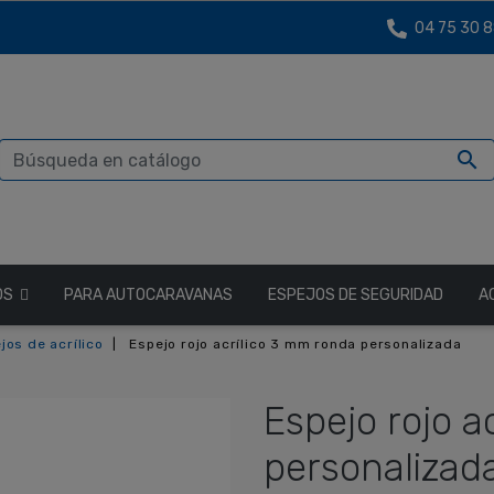
04 75 30 8

OS
PARA AUTOCARAVANAS
ESPEJOS DE SEGURIDAD
A
jos de acrílico
Espejo rojo acrílico 3 mm ronda personalizada
Espejo rojo a
personalizad