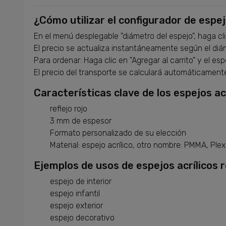
¿Cómo utilizar el configurador de espe
En el menú desplegable "diámetro del espejo", haga cl
El precio se actualiza instantáneamente según el diá
Para ordenar: Haga clic en "Agregar al carrito" y el e
El precio del transporte se calculará automáticamente 
Características clave de los espejos acr
reflejo rojo
3 mm de espesor
Formato personalizado de su elección
Material: espejo acrílico, otro nombre: PMMA, Plexi,
Ejemplos de usos de espejos acrílicos
espejo de interior
espejo infantil
espejo exterior
espejo decorativo