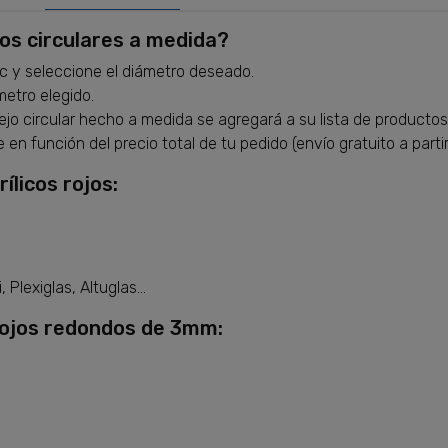
jos circulares a medida?
ic y seleccione el diámetro deseado.
metro elegido.
spejo circular hecho a medida se agregará a su lista de productos
en función del precio total de tu pedido (envío gratuito a partir
ílicos rojos:
 Plexiglas, Altuglas...
 rojos redondos de 3mm: