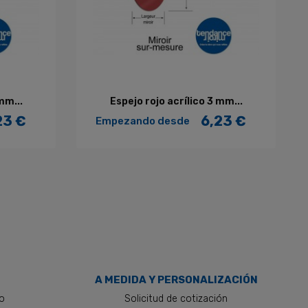
AÑADIR AL CARRITO
mm...
Espejo rojo acrílico 3 mm...
23 €
6,23 €
Empezando desde
Precio
A MEDIDA Y PERSONALIZACIÓN
to
Solicitud de cotización