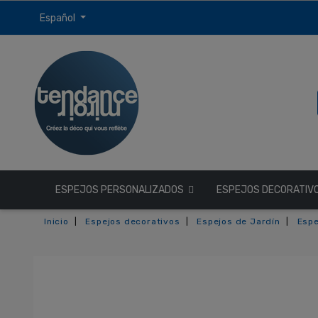
Español
ESPEJOS PERSONALIZADOS
ESPEJOS DECORATIV
Inicio
Espejos decorativos
Espejos de Jardín
Espe