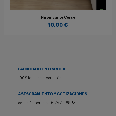
Miroir carte Corse
10,00 €
Precio
FABRICADO EN FRANCIA
100% local de producción
ASESORAMIENTO Y COTIZACIONES
de 8 a 18 horas el 04 75 30 88 64