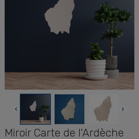


Miroir Carte de l'Ardèche