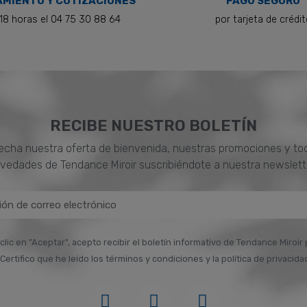
MIENTO Y COTIZACIONES
PAGO SEGURO
18 horas el 04 75 30 88 64
por tarjeta de crédi
RECIBE NUESTRO BOLETÍN
cha nuestra oferta de bienvenida, nuestras promociones y to
vedades de Tendance Miroir suscribiéndote a nuestra newslett
 clic en "Aceptar", acepto recibir el boletín informativo de Tendance Miroir
Certifico que he leído los términos y condiciones y la política de privacida