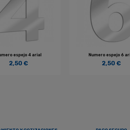
AÑADIR AL CARRITO
AÑADIR AL CARRITO
umero espejo 4 arial
Numero espejo 6 ari
2,50 €
2,50 €
Precio
Precio