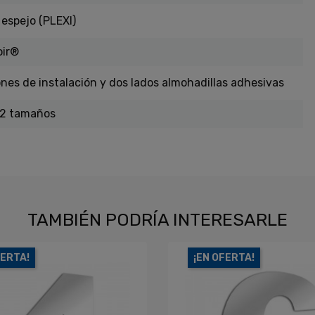
 espejo (PLEXI)
oir®
ones de instalación y dos lados almohadillas adhesivas
 2 tamaños
TAMBIÉN PODRÍA INTERESARLE
FERTA!
¡EN OFERTA!