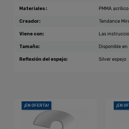
Materiales :
PMMA acrílico
Creador:
Tendance Mir
Viene con:
Las instrucci
Tamaño:
Disponible en
Reflexión del espejo:
Silver espejo
¡EN OFERTA!
¡EN O