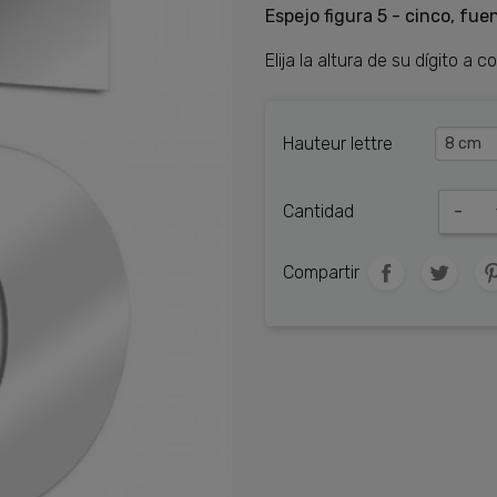
Espejo figura 5 - cinco, fuen
Elija la altura de su dígito a c
Hauteur lettre
Cantidad
-
Compartir