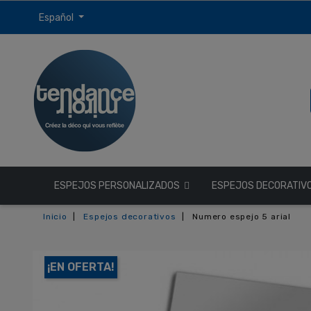
Español
ESPEJOS PERSONALIZADOS
ESPEJOS DECORATIV
Inicio
Espejos decorativos
Numero espejo 5 arial
¡EN OFERTA!