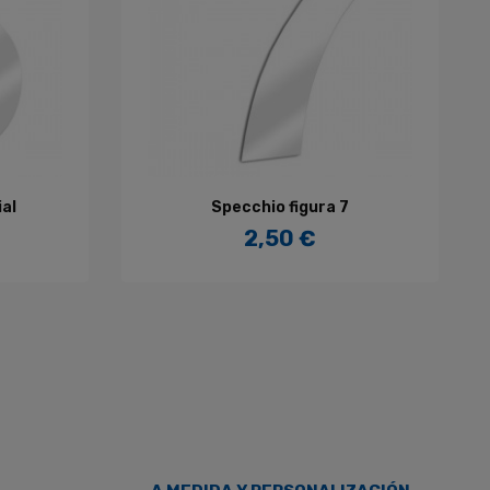
AÑADIR AL CARRITO
al
Specchio figura 7
2,50 €
Precio