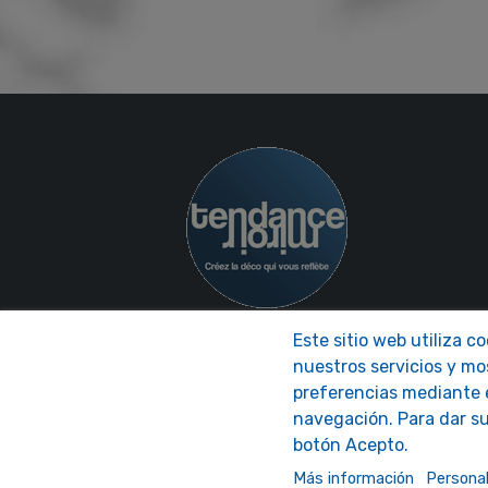
Este sitio web utiliza c
nuestros servicios y mo
preferencias mediante e
navegación. Para dar su
botón Acepto.
© 2021 - Tendance Miroir
Más información
Personal