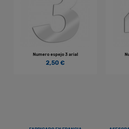
AÑADIR AL CARRITO
Numero espejo 3 arial
N
2,50 €
Precio