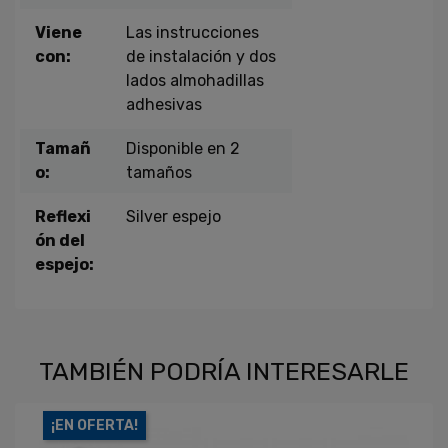
Viene
Las instrucciones
con:
de instalación y dos
lados almohadillas
adhesivas
Tamañ
Disponible en 2
o:
tamaños
Reflexi
Silver espejo
ón del
espejo:
TAMBIÉN PODRÍA INTERESARLE
¡EN OFERTA!