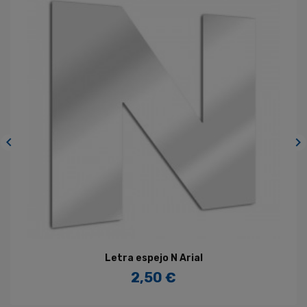


Letra espejo N Arial
2,50 €
Precio