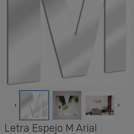


Letra Espejo M Arial