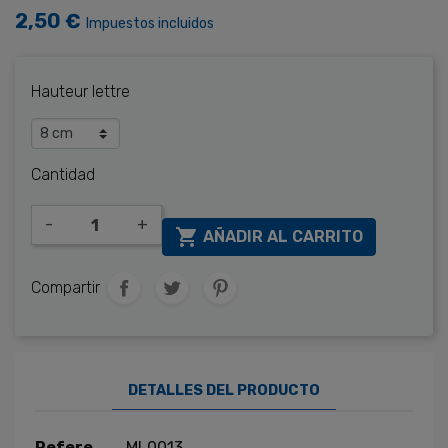
2,50 €
Impuestos incluidos
Hauteur lettre
Cantidad
-
+

AÑADIR AL CARRITO
Compartir
DETALLES DEL PRODUCTO
Refere
ML0013