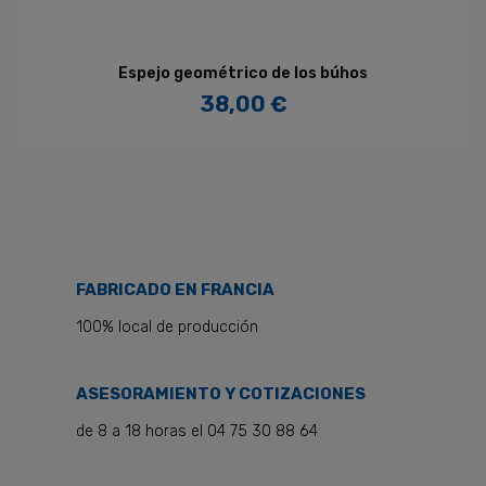
Espejo geométrico de los búhos
38,00 €
Precio
FABRICADO EN FRANCIA
100% local de producción
ASESORAMIENTO Y COTIZACIONES
de 8 a 18 horas el 04 75 30 88 64