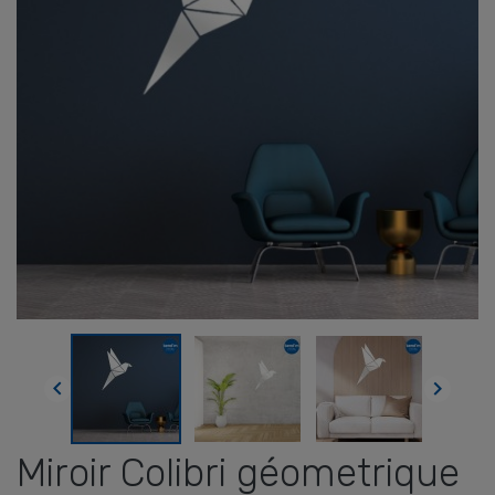


Miroir Colibri géometrique