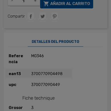
-
+

AÑADIR AL CARRITO
Compartir
DETALLES DEL PRODUCTO
Refere
M0346
ncia
ean13
3700770904498
upc
370077090449
Fiche technique
Grosor
3