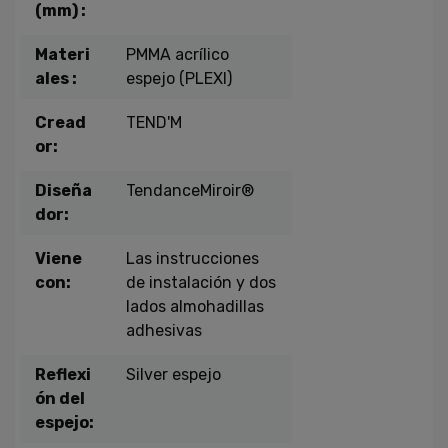
(mm) :
Materi
PMMA acrílico
ales :
espejo (PLEXI)
Cread
TEND'M
or:
Diseña
TendanceMiroir®
dor:
Viene
Las instrucciones
con:
de instalación y dos
lados almohadillas
adhesivas
Reflexi
Silver espejo
ón del
espejo: