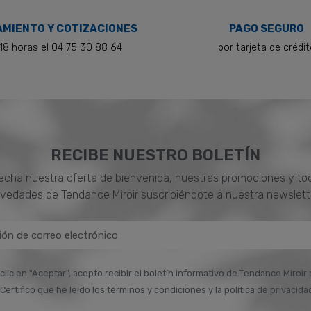
MIENTO Y COTIZACIONES
PAGO SEGURO
18 horas el 04 75 30 88 64
por tarjeta de crédi
RECIBE NUESTRO BOLETÍN
cha nuestra oferta de bienvenida, nuestras promociones y to
vedades de Tendance Miroir suscribiéndote a nuestra newslett
 clic en "Aceptar", acepto recibir el boletín informativo de Tendance Miroir
Certifico que he leído los términos y condiciones y la política de privacida