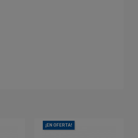
¡EN OFERTA!