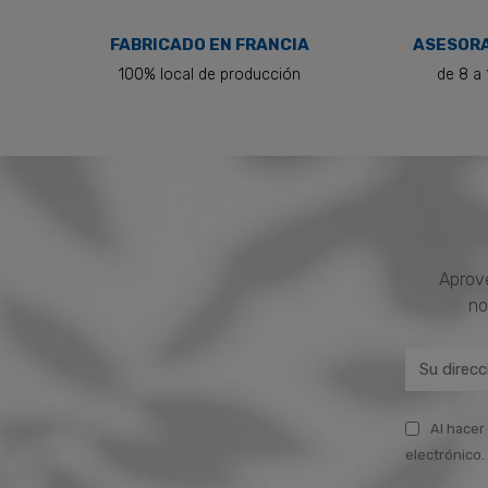
FABRICADO EN FRANCIA
ASESORA
100% local de producción
de 8 a 
Aprove
no
Al hacer
electrónico. 