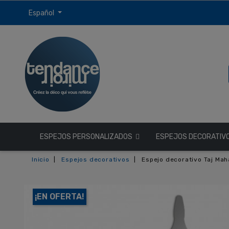
Español
ESPEJOS PERSONALIZADOS
ESPEJOS DECORATIV
Inicio
Espejos decorativos
Espejo decorativo Taj Mah
¡EN OFERTA!