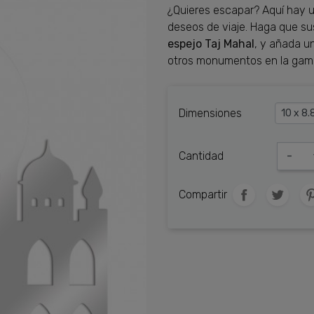
¿Quieres escapar? Aquí hay 
deseos de viaje. Haga que s
espejo Taj Mahal
, y añada un
otros monumentos en la ga
Dimensiones
Cantidad
-
Compartir