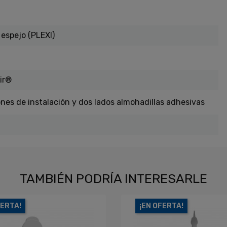
 espejo (PLEXI)
ir®
ones de instalación y dos lados almohadillas adhesivas
TAMBIÉN PODRÍA INTERESARLE
FERTA!
¡EN OFERTA!