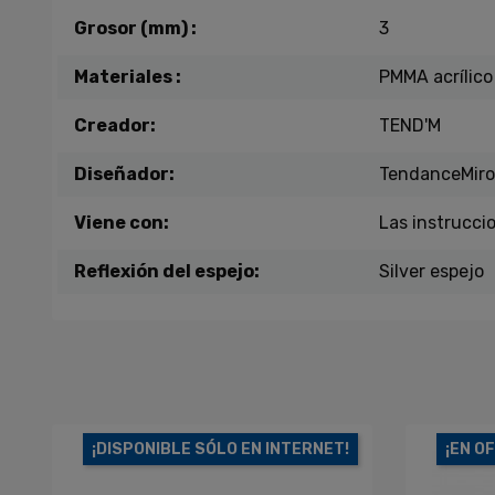
Grosor (mm) :
3
Materiales :
PMMA acrílico
Creador:
TEND'M
Diseñador:
TendanceMiro
Viene con:
Las instrucci
Reflexión del espejo:
Silver espejo
¡DISPONIBLE SÓLO EN INTERNET!
¡EN O