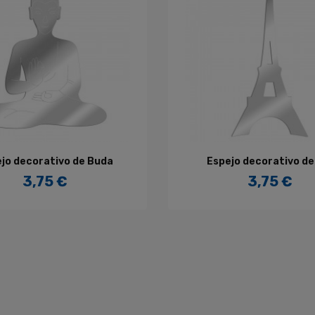
AÑADIR AL CARRITO
AÑADIR AL CARRITO
jo decorativo de Buda
Espejo decorativo de l
3,75 €
3,75 €
Precio
Precio