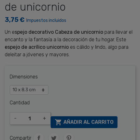
de unicornio
3,75 €
Impuestos incluidos
Un e
spejo decorativo Cabeza de unicornio
para llevar el
encanto y la fantasía a la decoración de tu hogar. Este
espejo de acrílico unicornio
es cálido y lindo, algo para
deleitar a jóvenes y mayores.
Dimensiones
Cantidad
-
+

AÑADIR AL CARRITO
Compartir