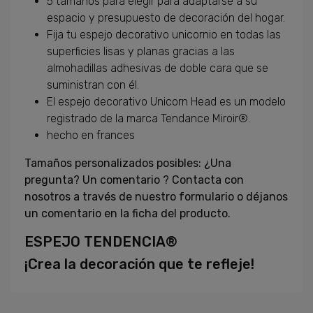
5 tamaños para elegir para adaptarse a su
espacio y presupuesto de decoración del hogar.
Fija tu espejo decorativo unicornio en todas las
superficies lisas y planas gracias a las
almohadillas adhesivas de doble cara que se
suministran con él.
El espejo decorativo Unicorn Head es un modelo
registrado de la marca Tendance Miroir®.
hecho en frances
Tamaños personalizados posibles: ¿Una
pregunta? Un comentario ? Contacta con
nosotros a través de nuestro formulario o déjanos
un comentario en la ficha del producto.
ESPEJO TENDENCIA®
¡Crea la decoración que te refleje!