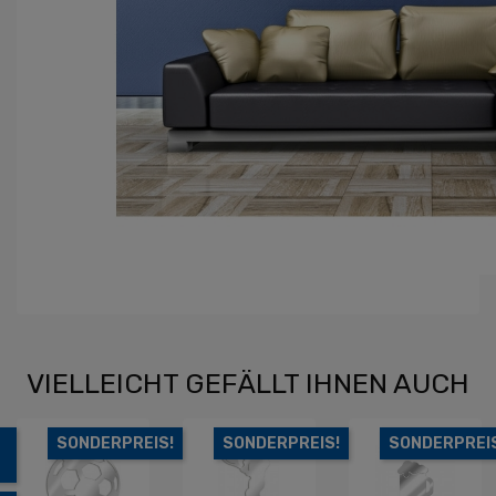
VIELLEICHT GEFÄLLT IHNEN AUCH
EIS!
NUR ONLINE
SONDERPREIS!
SONDERP
ERHÄLTLICH