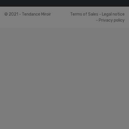
© 2021 - Tendance Miroir
Terms of Sales
-
Legal notice
-
Privacy policy