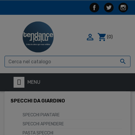

shopping_cart
(0)

MENU
SPECCHI DA GIARDINO
SPECCHI PIANTARE
SPECCHI APPENDERE
PASTA SPECCHI