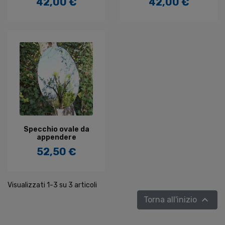
42,00 €
42,00 €
Prezzo
Prezzo
Specchio ovale da
appendere
52,50 €
Prezzo
Visualizzati 1-3 su 3 articoli

Torna all'inizio