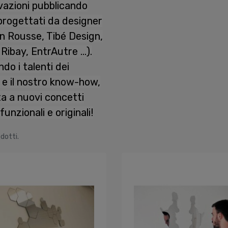
vazioni pubblicando
progettati da designer
n Rousse, Tibé Design,
ibay, EntrAutre ...).
do i talenti dei
 e il nostro know-how,
ta a nuovi concetti
 funzionali e originali!
dotti.