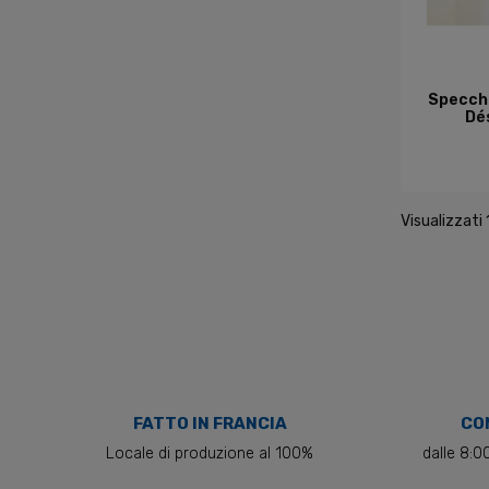
A
Specchi
Dé
Visualizzati 
FATTO IN FRANCIA
CON
Locale di produzione al 100%
dalle 8:0