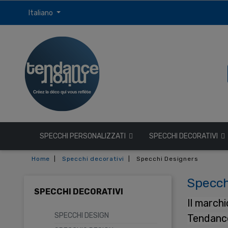
Italiano
SPECCHI PERSONALIZZATI
SPECCHI DECORATIVI
Home
Specchi decorativi
Specchi Designers
Specch
SPECCHI DECORATIVI
Il march
SPECCHI DESIGN
Tendance