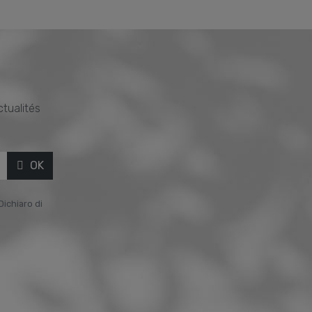
ctualités
OK
Dichiaro di