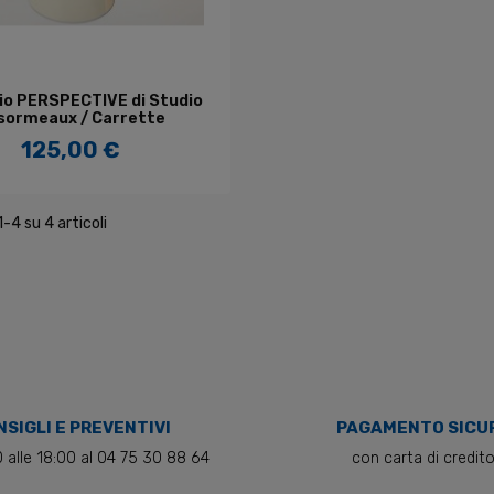
GGIUNGI AL CARRELLO
o PERSPECTIVE di Studio
sormeaux / Carrette
125,00 €
Prezzo
1-4 su 4 articoli
SIGLI E PREVENTIVI
PAGAMENTO SICU
0 alle 18:00 al 04 75 30 88 64
con carta di credit