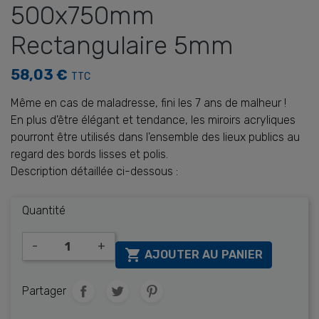
500x750mm
Rectangulaire 5mm
58,03 €
TTC
Même en cas de maladresse, fini les 7 ans de malheur !
En plus d'être élégant et tendance, les miroirs acryliques
pourront être utilisés dans l'ensemble des lieux publics au
regard des bords lisses et polis.
Description détaillée ci-dessous :
Quantité
-
+

AJOUTER AU PANIER
Partager