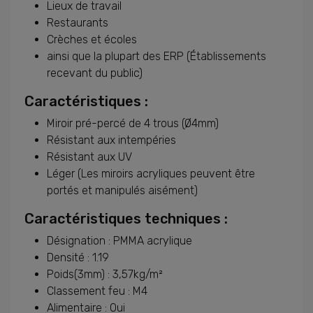
Lieux de travail
Restaurants
Crèches et écoles
ainsi que la plupart des ERP (Établissements
recevant du public)
Caractéristiques :
Miroir pré-percé de 4 trous (Ø4mm)
Résistant aux intempéries
Résistant aux UV
Léger (Les miroirs acryliques peuvent être
portés et manipulés aisément)
Caractéristiques techniques :
Désignation : PMMA acrylique
Densité : 1.19
Poids(3mm) : 3,57kg/m²
Classement feu : M4
Alimentaire : Oui