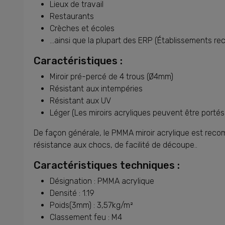
Lieux de travail
Restaurants
Crèches et écoles
...ainsi que la plupart des ERP (Établissements re
Caractéristiques :
Miroir pré-percé de 4 trous (Ø4mm)
Résistant aux intempéries
Résistant aux UV
Léger (Les miroirs acryliques peuvent être porté
De façon générale, le PMMA miroir acrylique est recom
résistance aux chocs, de facilité de découpe..
Caractéristiques techniques :
Désignation : PMMA acrylique
Densité : 1.19
Poids(3mm) : 3,57kg/m²
Classement feu : M4