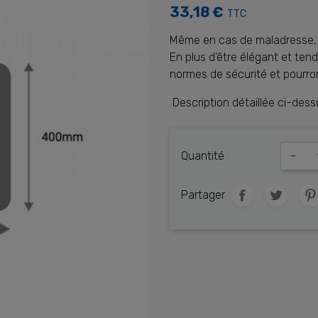
33,18 €
TTC
Même en cas de maladresse, fi
En plus d'être élégant et ten
normes de sécurité et pourront
Description détaillée ci-dess
Quantité
-
Partager