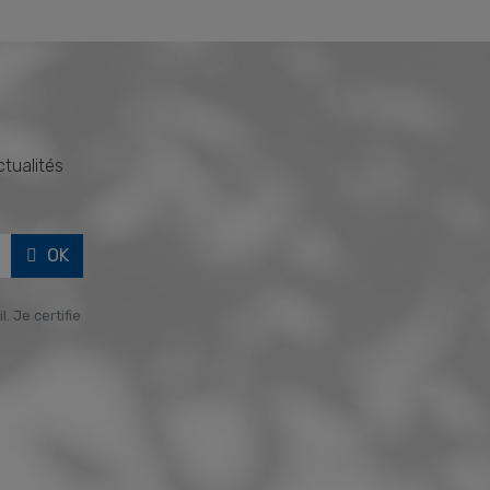
ctualités
OK
. Je certifie