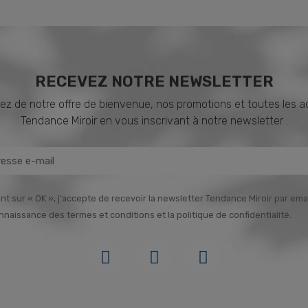
RECEVEZ NOTRE NEWSLETTER
ez de notre offre de bienvenue, nos promotions et toutes les a
Tendance Miroir en vous inscrivant à notre newsletter :
nt sur « OK », j'accepte de recevoir la newsletter Tendance Miroir par email
onnaissance des termes et conditions et la politique de confidentialité.