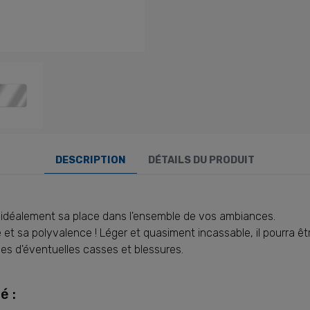
DESCRIPTION
DÉTAILS DU PRODUIT
ra idéalement sa place dans l'ensemble de vos ambiances.
 et sa polyvalence ! Léger et quasiment incassable, il pourra êtr
nes d'éventuelles casses et blessures.
é :