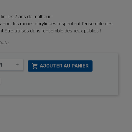
ni les 7 ans de malheur !
dance, les miroirs acryliques respectent l'ensemble des
 être utilisés dans l'ensemble des lieux publics !
ous :
+

AJOUTER AU PANIER