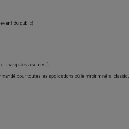
cevant du public)
s et manipulés aisément)
mandé pour toutes les applications où le miroir minéral classiq