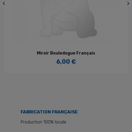


Miroir Bouledogue Français
6,00 €
Prix
FABRICATION FRANÇAISE
Production 100% locale