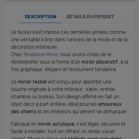
DESCRIPTION
DÉTAILS DU PRODUIT
Le teckel s’est imposé ces dernières années comme
une véritable icône dans l’univers de la mode et de la
décoration intérieure.
Chez
Tendance Miroir
, nous avons choisi de le
réinterpréter sous la forme d’un
miroir décoratif
, à la
fois graphique, élégant et résolument tendance.
Ce
miroir teckel
est conçu pour apporter une
touche originale à votre intérieur : salon, entrée,
chambre ou bureau. Son design affirmé en fait un
objet déco à part entière, idéal pour les
amoureux
des chiens
et les intérieurs qui aiment se démarquer.
Fabriqué en
miroir acrylique
, il est léger, sécurisé et
facile à installer, tout en offrant un rendu visuel
soigné. Chaque pièce est
réalisée avec soin dans