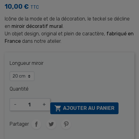
10,00 €
TTC
Icône de la mode et de la décoration, le teckel se décline
en
miroir décoratif mural
.
Un objet design, original et plein de caractère,
fabriqué en
France
dans notre atelier.
Longueur miroir
Quantité
-
+

AJOUTER AU PANIER
Partager