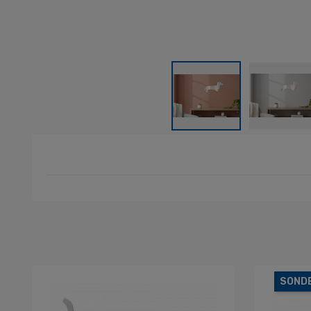
SONDE