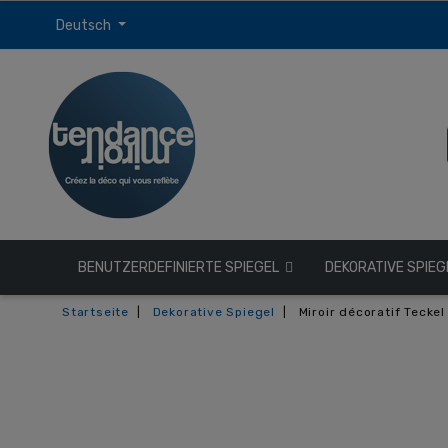
Deutsch
BENUTZERDEFINIERTE SPIEGEL
DEKORATIVE SPIE
Startseite
Dekorative Spiegel
Miroir décoratif Teckel