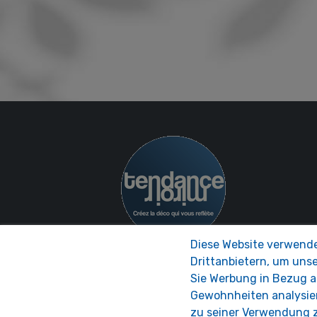
Diese Website verwende
Drittanbietern, um uns
Sie Werbung in Bezug au
Gewohnheiten analysie
zu seiner Verwendung zu