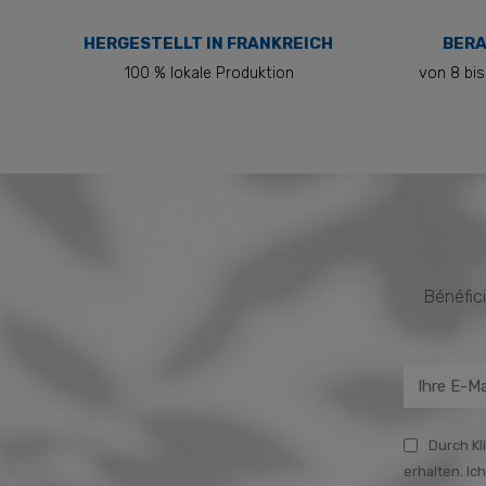
HERGESTELLT IN FRANKREICH
BERA
100 % lokale Produktion
von 8 bis
Bénéfici
Durch Kl
erhalten. Ic