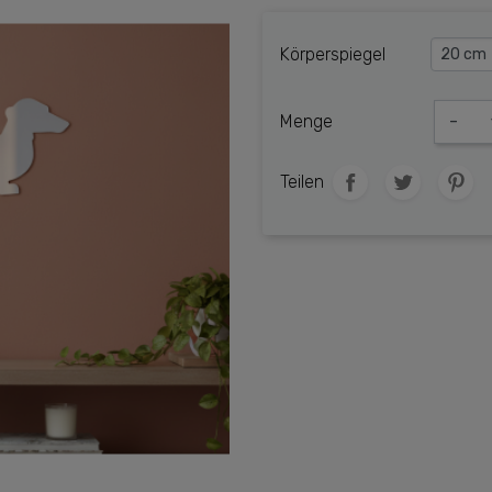
Körperspiegel
Menge
-
Teilen