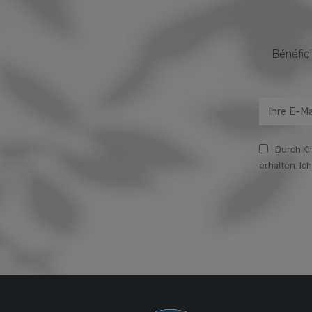
Bénéfici
Durch Kl
erhalten. Ic