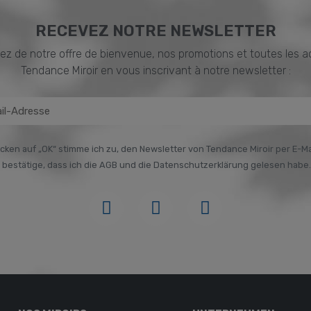
RECEVEZ NOTRE NEWSLETTER
ez de notre offre de bienvenue, nos promotions et toutes les a
Tendance Miroir en vous inscrivant à notre newsletter :
icken auf „OK“ stimme ich zu, den Newsletter von Tendance Miroir per E-Ma
h bestätige, dass ich die AGB und die Datenschutzerklärung gelesen habe.