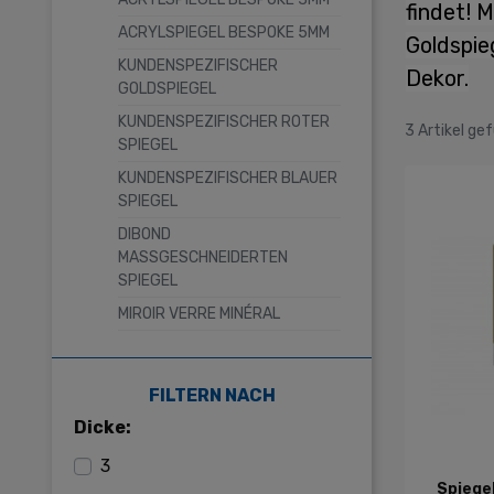
findet! 
ACRYLSPIEGEL BESPOKE 5MM
Goldspie
KUNDENSPEZIFISCHER
Dekor.
GOLDSPIEGEL
KUNDENSPEZIFISCHER ROTER
3 Artikel ge
SPIEGEL
KUNDENSPEZIFISCHER BLAUER
SPIEGEL
DIBOND
MASSGESCHNEIDERTEN S
PIEGEL
MIROIR VERRE MINÉRAL
FILTERN NACH
Dicke:
3
Spiege