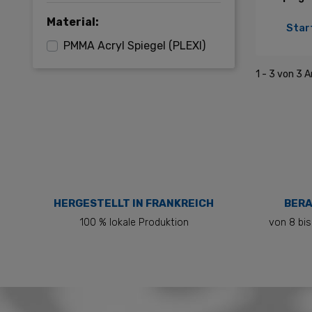
Material:
Star
PMMA Acryl Spiegel (PLEXI)
1 - 3 von 3 A
HERGESTELLT IN FRANKREICH
BERA
100 % lokale Produktion
von 8 bis