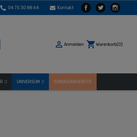
04 75 30 88 64
Kontakt

shopping_cart
Anmelden
Warenkorb
(0)
ÖR
UNIVERSUM
SONDERANGEBOTE