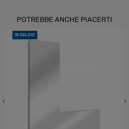
POTREBBE ANCHE PIACERTI
IN SALDO!

