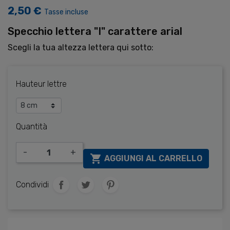
2,50 €
Tasse incluse
Specchio
lettera
"I"
carattere
arial
Scegli
la tua altezza
lettera qui sotto
:
Hauteur lettre
Quantità
-
+

AGGIUNGI AL CARRELLO
Condividi