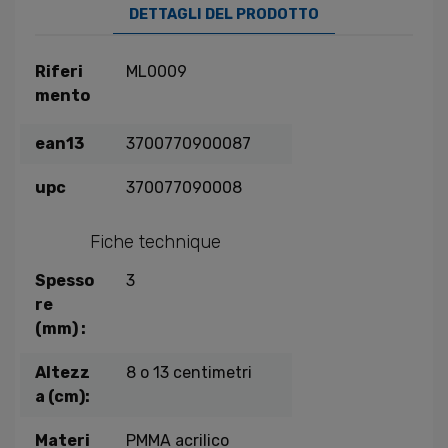
DETTAGLI DEL PRODOTTO
Riferi
ML0009
mento
ean13
3700770900087
upc
370077090008
Fiche technique
Spesso
3
re
(mm) :
Altezz
8 o 13 centimetri
a (cm):
Materi
PMMA acrilico