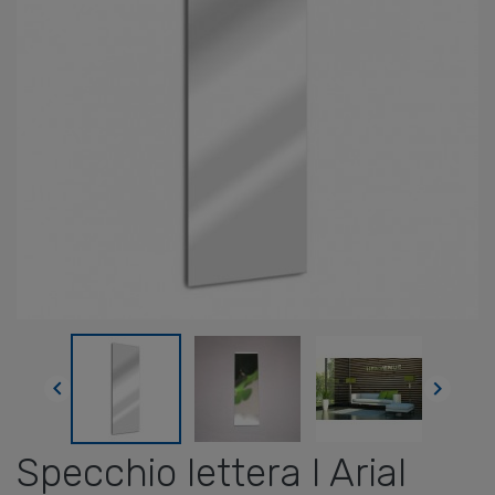


Specchio lettera I Arial