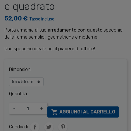
e quadrato
52,00 €
Tasse incluse
Porta armonia al tuo
arredamento con questo
specchio
dalle forme semplici, geometriche e moderne.
Uno specchio ideale per il
piacere di offrire!
Dimensioni
Quantità
-
+

AGGIUNGI AL CARRELLO
Condividi