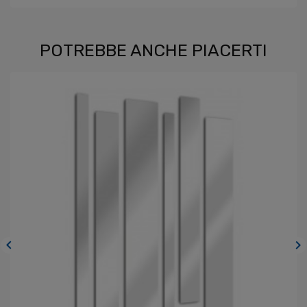
POTREBBE ANCHE PIACERTI

