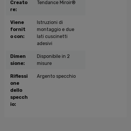
Creato
Tendance Miroir®
re:
Viene
Istruzioni di
fornit
montaggio e due
o con:
lati cuscinetti
adesivi
Dimen
Disponibile in 2
sione:
misure
Riflessi
Argento specchio
one
dello
specch
io: