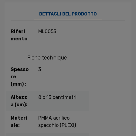
DETTAGLI DEL PRODOTTO
Riferi
ML0053
mento
Fiche technique
Spesso
3
re
(mm) :
Altezz
8 o 13 centimetri
a (cm):
Materi
PMMA acrilico
ale:
specchio (PLEXI)