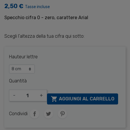
2,50 €
Tasse incluse
Specchio cifra 0 - zero, carattere Arial
Scegli l'altezza della tua cifra qui sotto:
Hauteur lettre
Quantità
-
+

AGGIUNGI AL CARRELLO
Condividi