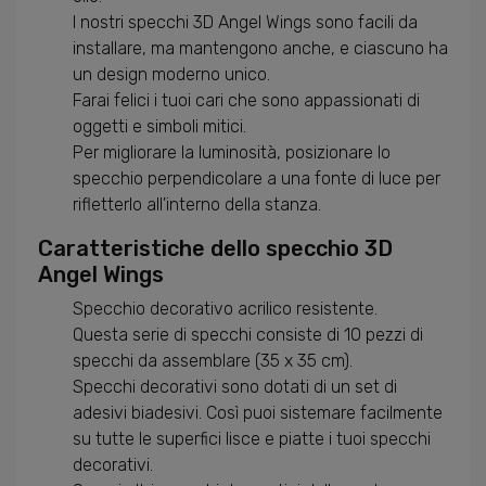
I nostri specchi 3D Angel Wings sono facili da
installare, ma mantengono anche, e ciascuno ha
un design moderno unico.
Farai felici i tuoi cari che sono appassionati di
oggetti e simboli mitici.
Per migliorare la luminosità, posizionare lo
specchio perpendicolare a una fonte di luce per
rifletterlo all'interno della stanza.
Caratteristiche dello specchio 3D
Angel Wings
Specchio decorativo acrilico resistente.
Questa serie di specchi consiste di 10 pezzi di
specchi da assemblare (35 x 35 cm).
Specchi decorativi sono dotati di un set di
adesivi biadesivi. Così puoi sistemare facilmente
su tutte le superfici lisce e piatte i tuoi specchi
decorativi.