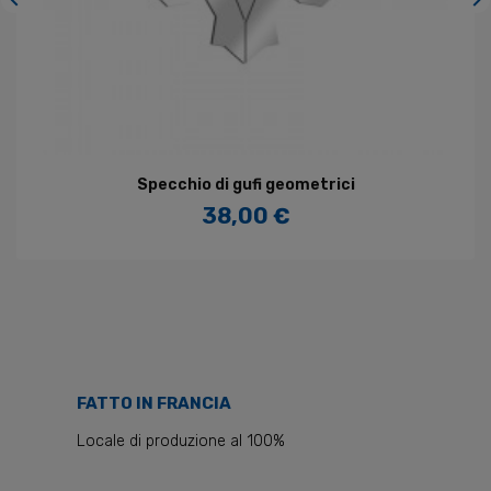


Specchio di gufi geometrici
38,00 €
Prezzo
FATTO IN FRANCIA
Locale di produzione al 100%