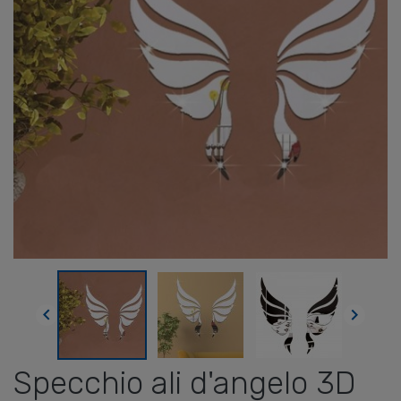


Specchio ali d'angelo 3D