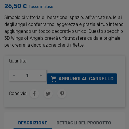
26,50 €
Tasse incluse
Simbolo di vittoria e liberazione, spazio, affrancatura, le ali
degli angeli conferiranno leggerezza e grazia al tuo interno
aggiungendo un tocco decorativo unico. Questo specchio
3D Wings of Angels creerà un'atmosfera calda e originale
per creare la decorazione che ti riflette.
Quantità
-
+

AGGIUNGI AL CARRELLO
Condividi
DESCRIZIONE
DETTAGLI DEL PRODOTTO