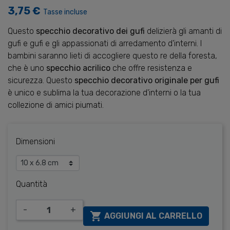
3,75 €
Tasse incluse
Questo
specchio decorativo dei gufi
delizierà gli amanti di
gufi e gufi e gli appassionati di arredamento d'interni. I
bambini saranno lieti di accogliere questo re della foresta,
che è uno
specchio acrilico
che offre resistenza e
sicurezza. Questo
specchio decorativo originale per gufi
è unico e sublima la tua decorazione d'interni o la tua
collezione di amici piumati.
Dimensioni
Quantità
-
+

AGGIUNGI AL CARRELLO