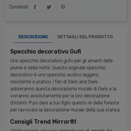
Condividi
DESCRIZIONE
DETTAGLI DEL PRODOTTO
Specchio decorativo Gufi
Uno specchio decorativo gufo per gli amanti delle
piume e della notte. Questo originale specchio
decorativo è uno specchio acrilico leggero,
resistente e pratico. I fan di Owls and Owls
adoreranno questa decorazione murale di Owls e la
vorranno assolutamente per la loro decorazione
d'interni. Puoi dare a tuo figlio questo re della foresta
per ravvivare la decorazione murale della sua stanza.
Consigli Trend Mirror®!
Un'idea regalo davvero originale per gli amanti dei