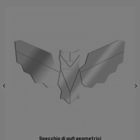


Specchio di gufi geometrici