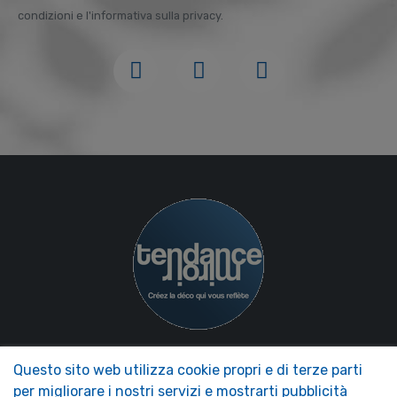
condizioni e l'informativa sulla privacy.
NOS MIROIRS
LA NOSTRA AZIENDA
Questo sito web utilizza cookie propri e di terze parti
Accessori Specchi
Trend Presentazione Specchio
per migliorare i nostri servizi e mostrarti pubblicità