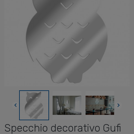


Specchio decorativo Gufi