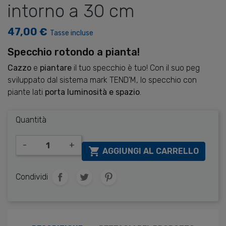
intorno a 30 cm
47,00 €
Tasse incluse
Specchio rotondo a pianta!
Cazzo
e
piantare
il tuo specchio è tuo! Con il suo peg
sviluppato dal sistema mark TEND'M, lo specchio con
piante lati
porta luminosità e spazio
.
Quantità
-
+

AGGIUNGI AL CARRELLO
Condividi