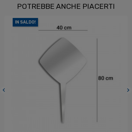
POTREBBE ANCHE PIACERTI
IN SALDO!

