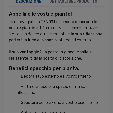
DESCRIZIONE
DETTAGLI DEL PRODOTTO
Abbellire le vostre piante!
La nuova gamma
TEND'M
e
specchi decorano le
vostre piantine
di fiori, arbusti, giardini e terrazze.
Metterla a fianco di un elemento e
la sua riflessione
porterà la luce e lo spazio
interno ed esterno.
Il suo vantaggio? La posta in gioco! Mobile e
resistente
, ti dà la scelta di disposizione.
Benefici specchio per pianta:
Decora
il tuo esterno e il vostro interno
Portare la
luce e lo spazio
con la sua
riflessione
Spostare
decorazione a vostro piacimento
Abbellire
vegetazione più