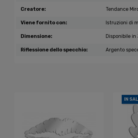
Creatore:
Tendance Mir
Viene fornito con:
Istruzioni di 
Dimensione:
Disponibile in
Riflessione dello specchio:
Argento spec
IN SA