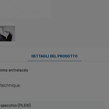
DETTAGLI DEL PRODOTTO
mme entrelacés
 technique
 specchio (PLEXI)