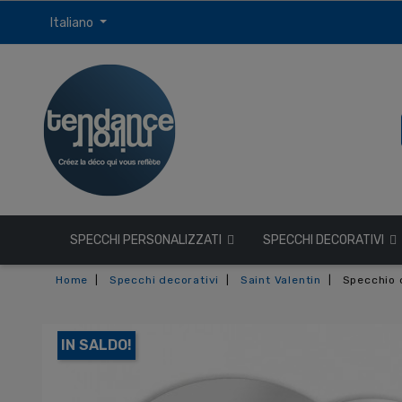
Italiano
SPECCHI PERSONALIZZATI
SPECCHI DECORATIVI
Home
Specchi decorativi
Saint Valentin
Specchio 
IN SALDO!