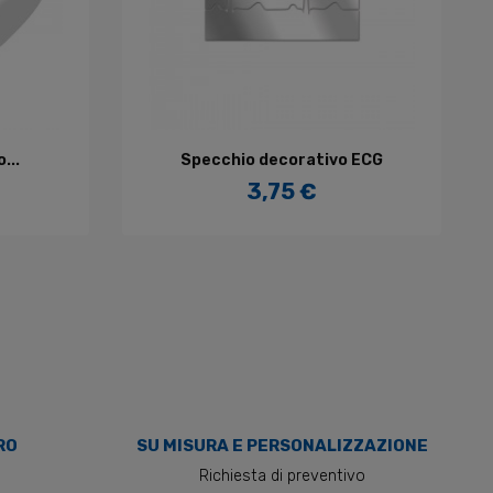
LO
AGGIUNGI AL CARRELLO
...
Specchio decorativo ECG
3,75 €
Prezzo
RO
SU MISURA E PERSONALIZZAZIONE
o
Richiesta di preventivo