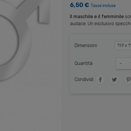
6,50 €
Tasse incluse
Il maschile e il femminile
son
audace. Un esclusivo specchi
Dimensioni
Quantità
-
Condividi