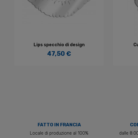
AGGIUNGI AL CARRELLO
A
Lips specchio di design
Cu
47,50 €
Prezzo
FATTO IN FRANCIA
CON
Locale di produzione al 100%
dalle 8:0