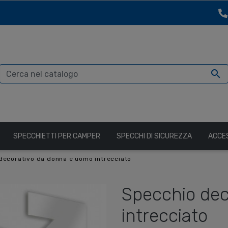

SPECCHIETTI PER CAMPER
SPECCHI DI SICUREZZA
ACCE
decorativo da donna e uomo intrecciato
Specchio dec
intrecciato