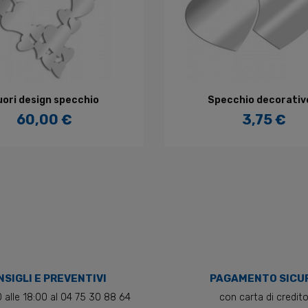
GGIUNGI AL CARRELLO
AGGIUNGI AL CARREL
ori design specchio
Specchio decorativo
60,00 €
3,75 €
Prezzo
Prezzo
SIGLI E PREVENTIVI
PAGAMENTO SICU
0 alle 18:00 al 04 75 30 88 64
con carta di credit