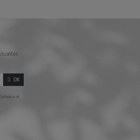
ctualités
OK
Dichiaro di