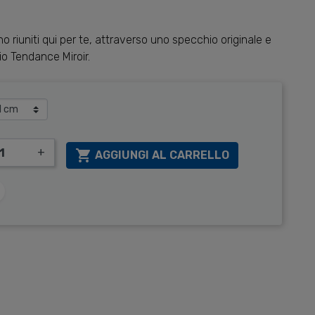
o riuniti qui per te, attraverso uno specchio originale e
o Tendance Miroir.
+

AGGIUNGI AL CARRELLO