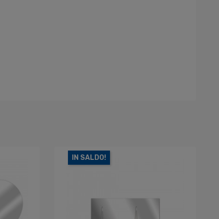
IN SALDO!