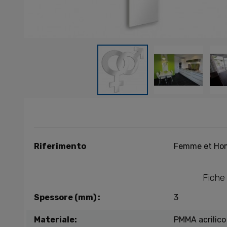
Riferimento
Femme et Ho
Fiche
Spessore (mm) :
3
Materiale:
PMMA acrilico