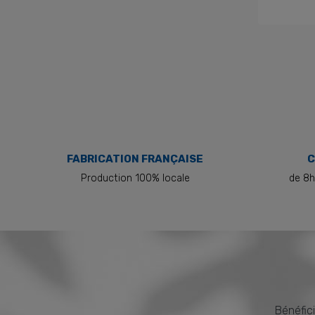
FABRICATION FRANÇAISE
C
Production 100% locale
de 8h
Bénéfici