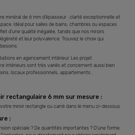
re minéral de 6 mm d'épaisseur : clarté exceptionnelle et
espace. Idéal pour salles de bains, chambres ou espaces
flet d'une qualité inégalée, tandis que nos miroirs
légèreté et leur polyvalence. Trouvez le choix qui
 besoins.
éations en agencement intérieur. Les projet
e intérieurs sont très variés et concernent aussi bien
asins, locaux professionnels, appartements…
oir rectangulaire 6 mm sur mesure :
votre miroir rectangle ou carré dans le menu ci-dessous.
re :
sion spéciale ? De quantités importantes ? D'une forme