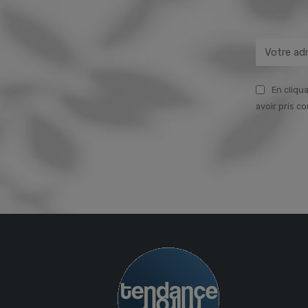
En cliqua
avoir pris c