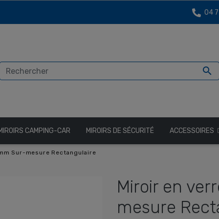
04 7

MIROIRS CAMPING-CAR
MIROIRS DE SÉCURITÉ
ACCESSOIRES
6 mm Sur-mesure Rectangulaire
Miroir en ve
mesure Rect