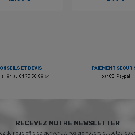
Prix
Prix
ONSEILS ET DEVIS
PAIEMENT SÉCURI
 à 18h au 04 75 30 88 64
par CB, Paypal
RECEVEZ NOTRE NEWSLETTER
ez de notre offre de bienvenue, nos promotions et toutes les a