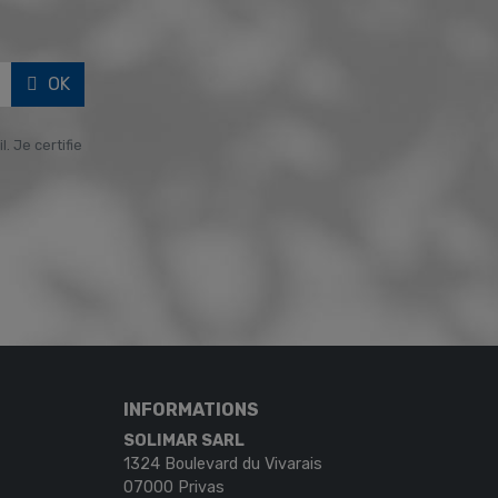
OK
. Je certifie
INFORMATIONS
SOLIMAR SARL
1324 Boulevard du Vivarais
07000 Privas