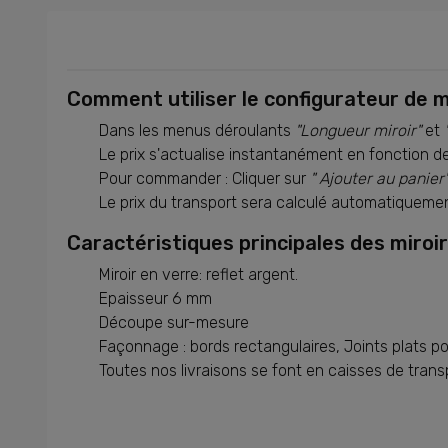
Comment utiliser le configurateur de m
Dans les menus déroulants
"Longueur miroir"
et
Le prix s'actualise instantanément en fonction d
Pour commander : Cliquer sur
" Ajouter au panier
Le prix du transport sera calculé automatiquem
Caractéristiques principales des miroir
Miroir en verre: reflet argent.
Epaisseur 6 mm
Découpe sur-mesure
Façonnage : bords rectangulaires, Joints plats po
Toutes nos livraisons se font en caisses de trans