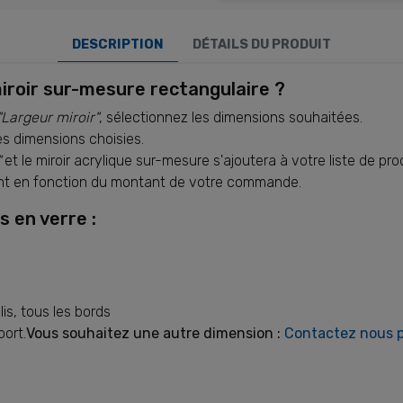
DESCRIPTION
DÉTAILS DU PRODUIT
iroir sur-mesure rectangulaire ?
"Largeur miroir"
, sélectionnez les dimensions souhaitées.
es dimensions choisies.
"
et le miroir acrylique sur-mesure s'ajoutera à votre liste de pro
ent en fonction du montant de votre commande.
s en verre :
lis, tous les bords
port.
Vous souhaitez une autre dimension :
Contactez nous p