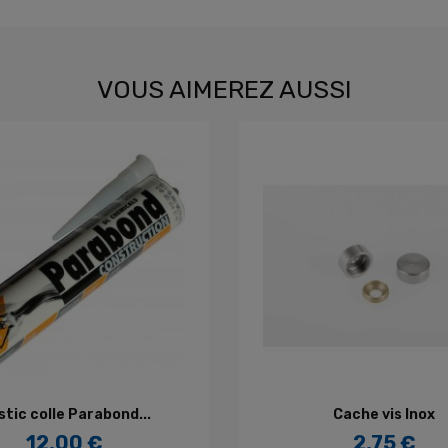
VOUS AIMEREZ AUSSI
AJOUTER AU PANIER
AJOUTER AU PANIE
tic colle Parabond...
Cache vis Inox
12,00 €
2,75 €