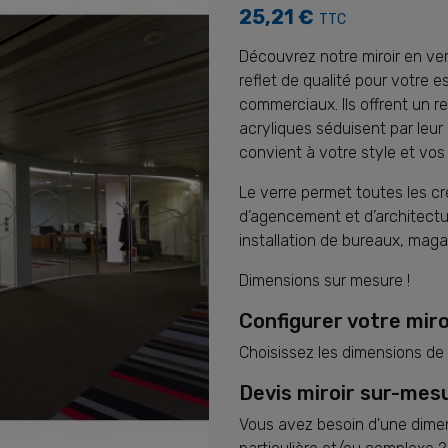
25,21 €
TTC
Découvrez notre miroir en ver
reflet de qualité pour votre 
commerciaux. Ils offrent un re
acryliques séduisent par leur 
convient à votre style et vos
Le verre permet toutes les cr
d’agencement et d’architectur
installation de bureaux, mag
Dimensions sur mesure !
Configurer votre mir
Choisissez les dimensions de 
Devis miroir sur-mesu
Vous avez besoin d'une dimen