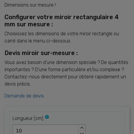
Dimensions sur mesure !
Configurer votre miroir rectangulaire 4
mm sur mesure :
Choisissez les dimensions de votre miroir rectangle ou
carré dans le menu ci-dessous.
Devis miroir sur-mesure :
Vous avez besoin d'une dimension spéciale ? De quantités
importantes ? D'une forme particulière et/ou complexe ?
Contactez-nous directement pour obtenir rapidement un
devis précis.
Demande de devis
info
Longueur
(
cm
)
keyboard_arrow_up
keyboard_arrow_down