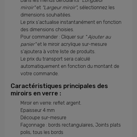
Dans les menus déroulants
"Longueur
miroir"
et
"Largeur miroir"
, sélectionnez les
dimensions souhaitées.
Le prix s'actualise instantanément en fonction
des dimensions choisies.
Pour commander : Cliquer sur
" Ajouter au
panier"
et le miroir acrylique sur-mesure
s'ajoutera à votre liste de produits.
Le prix du transport sera calculé
automatiquement en fonction du montant de
votre commande.
Caractéristiques principales des
miroirs en verre :
Miroir en verre: reflet argent.
Epaisseur 4 mm
Découpe sur-mesure
Façonnage : bords rectangulaires, Joints plats
polis, tous les bords