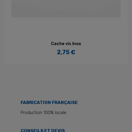
Cache vis Inox
2,75 €
Prix
FABRICATION FRANÇAISE
Production 100% locale
CONSEILS ET DEVIS