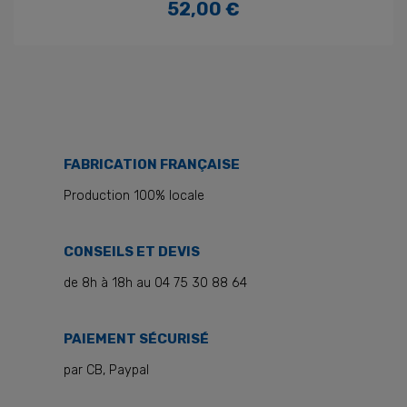
52,00 €
Prix
FABRICATION FRANÇAISE
Production 100% locale
CONSEILS ET DEVIS
de 8h à 18h au 04 75 30 88 64
PAIEMENT SÉCURISÉ
par CB, Paypal