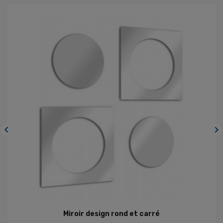


Miroir design rond et carré