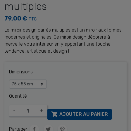
multiples
79,00 €
TTC
Le miroir design carrés multiples est un miroir aux formes
modernes et originales. Ce miroir design décorera à
merveille votre intérieur en y apportant une touche
tendance, artistique et design !
Dimensions
Quantité
-
+

AJOUTER AU PANIER
Partager