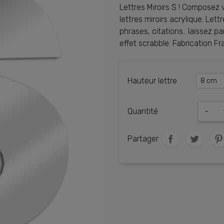
Lettres Miroirs S ! Composez v
lettres miroirs acrylique. Lettr
phrases, citations.. laissez p
effet scrabble. Fabrication Fr
Hauteur lettre
Quantité
-
Partager