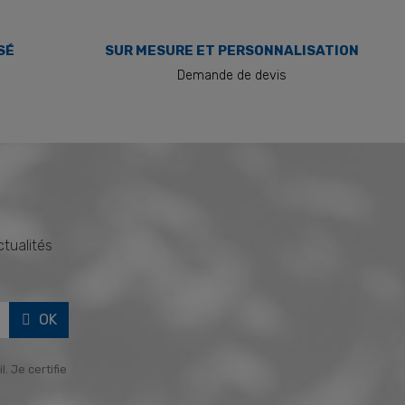
SÉ
SUR MESURE ET PERSONNALISATION
Demande de devis
ctualités
OK
. Je certifie