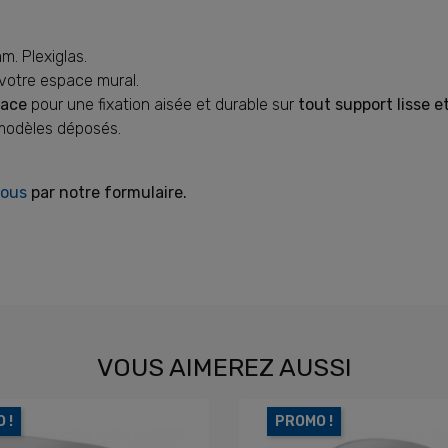
m. Plexiglas.
 votre espace mural.
face
pour une fixation aisée et durable sur
tout support lisse et
modèles déposés.
nous
par notre formulaire.
VOUS AIMEREZ AUSSI
 !
PROMO !