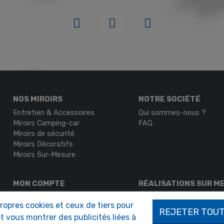
NOS MIROIRS
NOTRE SOCIÉTÉ
Entretien & Accessoires
Qui sommes-nous ?
Miroirs Camping-car
FAQ
Miroirs de sécurité
Miroirs Décoratifs
Miroirs Sur-Mesure
MON COMPTE
RÉALISATIONS SUR M
Authentification
Demande de devis
propres cookies et ceux de tiers pour
Mon compte
REJETER TOU
t vous montrer des publicités liées à