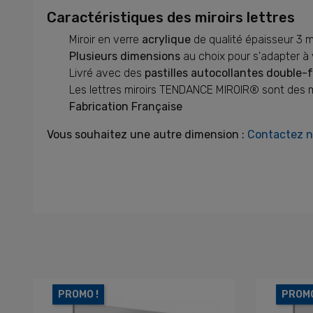
Caractéristiques des miroirs lettres
Miroir en verre
acrylique
de qualité épaisseur 3 m
Plusieurs dimensions
au choix pour s'adapter à
Livré avec des
pastilles autocollantes double-
Les lettres miroirs TENDANCE MIROIR® sont des 
Fabrication Française
Vous souhaitez une autre dimension :
Contactez 
PROMO !
PROMO