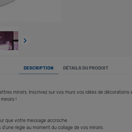

DESCRIPTION
DÉTAILS DU PRODUIT
lettres miroirs. Inscrivez sur vos murs vos idées de décoration
miroirs !
pour que votre message accroche.
us d'une règle au moment du collage de vos miroirs.