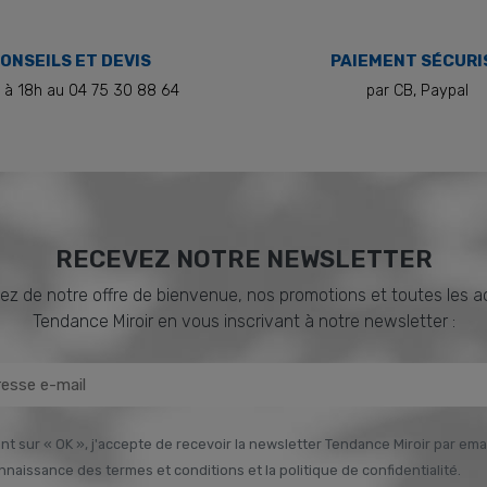
ONSEILS ET DEVIS
PAIEMENT SÉCURI
 à 18h au 04 75 30 88 64
par CB, Paypal
RECEVEZ NOTRE NEWSLETTER
ez de notre offre de bienvenue, nos promotions et toutes les a
Tendance Miroir en vous inscrivant à notre newsletter :
nt sur « OK », j'accepte de recevoir la newsletter Tendance Miroir par email
onnaissance des termes et conditions et la politique de confidentialité.