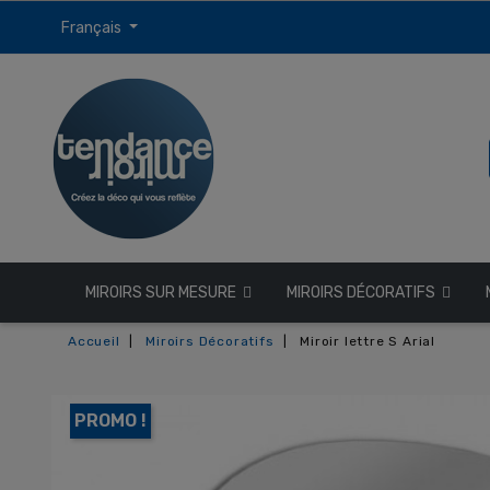
Français
MIROIRS SUR MESURE
MIROIRS DÉCORATIFS
Accueil
Miroirs Décoratifs
Miroir lettre S Arial
PROMO !