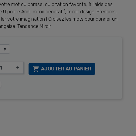
otre mot ou phrase, ou citation favorite, à l'aide des
e U police Arial, miroir décoratif, miroir design. Prénoms,
arler votre imagination ! Croisez les mots pour donner un
ançaise. Tendance Miroir.
+

AJOUTER AU PANIER