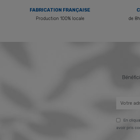
FABRICATION FRANÇAISE
C
Production 100% locale
de 8h
Bénéfici
En cliqua
avoir pris c