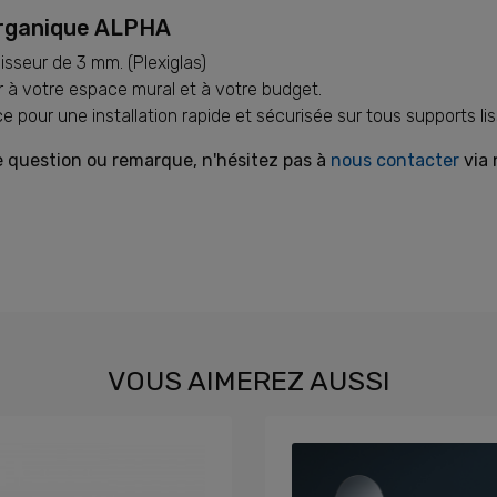
Organique ALPHA
sseur de 3 mm. (Plexiglas)
r à votre espace mural et à votre budget.
 pour une installation rapide et sécurisée sur tous supports liss
e question ou remarque, n'hésitez pas à
nous contacter
via 
VOUS AIMEREZ AUSSI