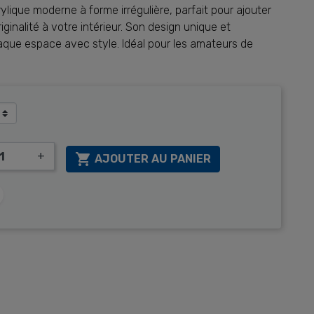
ylique moderne à forme irrégulière, parfait pour ajouter
ginalité à votre intérieur. Son design unique et
que espace avec style. Idéal pour les amateurs de
+

AJOUTER AU PANIER