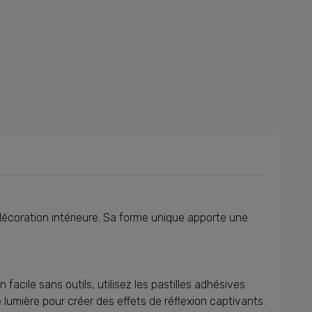
r décoration intérieure. Sa forme unique apporte une
 facile sans outils, utilisez les pastilles adhésives
 lumière pour créer des effets de réflexion captivants.