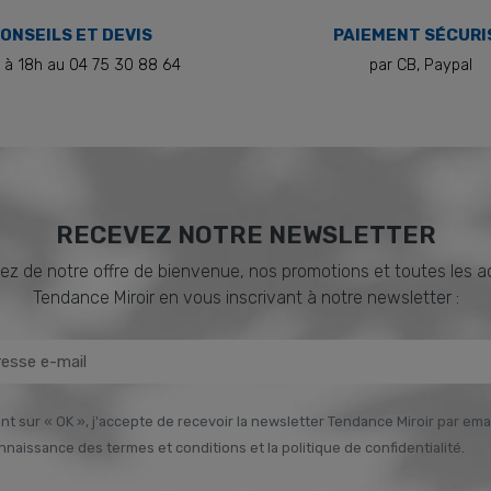
ONSEILS ET DEVIS
PAIEMENT SÉCURI
 à 18h au 04 75 30 88 64
par CB, Paypal
RECEVEZ NOTRE NEWSLETTER
ez de notre offre de bienvenue, nos promotions et toutes les a
Tendance Miroir en vous inscrivant à notre newsletter :
nt sur « OK », j'accepte de recevoir la newsletter Tendance Miroir par email
onnaissance des termes et conditions et la politique de confidentialité.