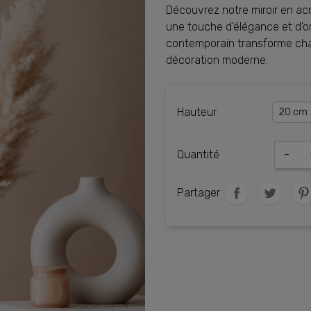
Découvrez notre miroir en acr
une touche d'élégance et d'ori
contemporain transforme cha
décoration moderne.
Hauteur
Quantité
-
Partager