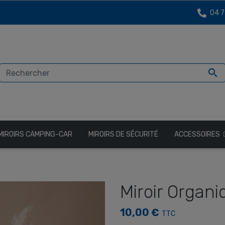
04 7

MIROIRS CAMPING-CAR
MIROIRS DE SÉCURITÉ
ACCESSOIRES
Miroir Organ
10,00 €
TTC