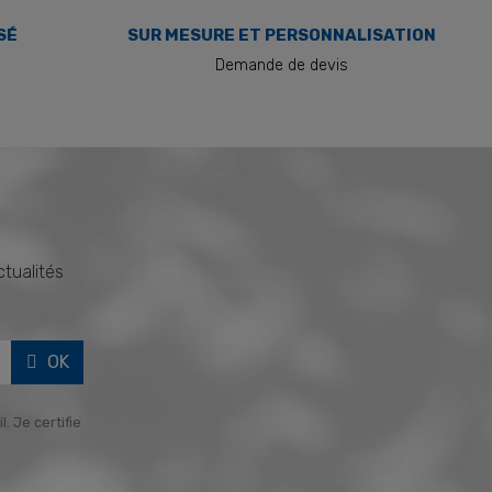
SÉ
SUR MESURE ET PERSONNALISATION
Demande de devis
ctualités
OK
. Je certifie