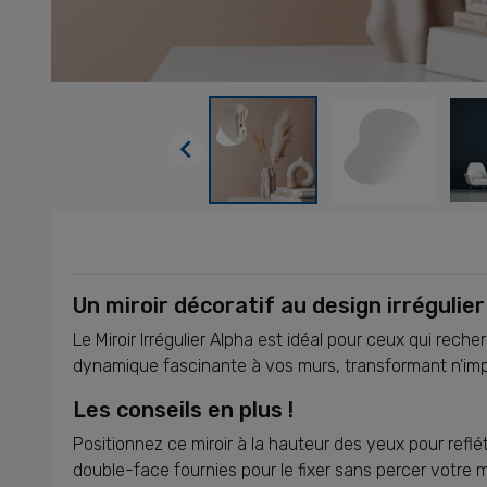

Un miroir décoratif au design irrégulier
Le Miroir Irrégulier Alpha est idéal pour ceux qui rec
dynamique fascinante à vos murs, transformant n'im
Les conseils en plus !
Positionnez ce miroir à la hauteur des yeux pour refléte
double-face fournies pour le fixer sans percer votre m