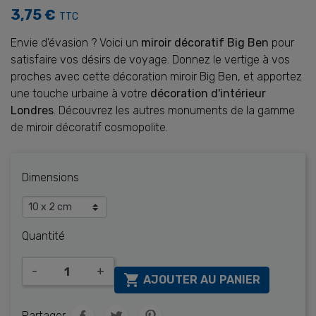
3,75 €
TTC
Envie d'évasion ? Voici un
miroir décoratif Big Ben
pour
satisfaire vos désirs de voyage. Donnez le vertige à vos
proches avec cette décoration miroir Big Ben, et apportez
une touche urbaine à votre
décoration d'intérieur
Londres
. Découvrez les autres monuments de la gamme
de miroir décoratif cosmopolite.
Dimensions
Quantité
-
+

AJOUTER AU PANIER
Partager