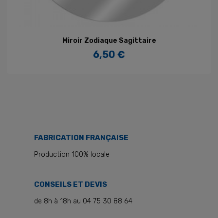
Miroir Zodiaque Sagittaire
6,50 €
Prix
FABRICATION FRANÇAISE
Production 100% locale
CONSEILS ET DEVIS
de 8h à 18h au 04 75 30 88 64