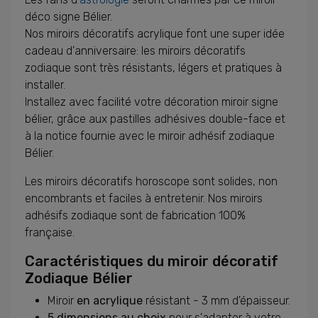
déco signe Bélier.
Nos miroirs décoratifs acrylique font une super idée
cadeau d'anniversaire: les miroirs décoratifs
zodiaque sont très résistants, légers et pratiques à
installer.
Installez avec facilité votre décoration miroir signe
bélier, grâce aux pastilles adhésives double-face et
à la notice fournie avec le miroir adhésif zodiaque
Bélier.
Les miroirs décoratifs horoscope sont solides, non
encombrants et faciles à entretenir. Nos miroirs
adhésifs zodiaque sont de fabrication 100%
française.
Caractéristiques du miroir décoratif
Zodiaque Bélier
Miroir
en acrylique
résistant - 3 mm d'épaisseur.
5 dimensions au choix
pour s'adapter à votre