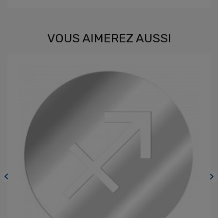
VOUS AIMEREZ AUSSI

