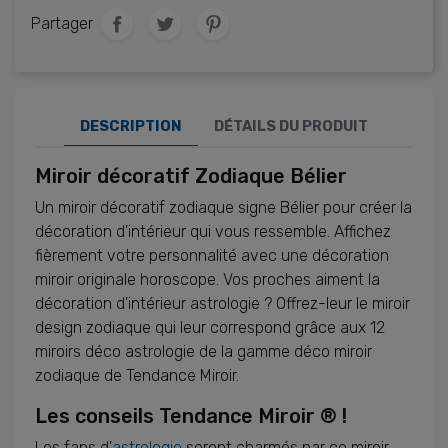
Partager
DESCRIPTION
DÉTAILS DU PRODUIT
Miroir décoratif Zodiaque Bélier
Un miroir décoratif zodiaque signe Bélier pour créer la
décoration d'intérieur qui vous ressemble. Affichez
fièrement votre personnalité avec une décoration
miroir originale horoscope. Vos proches aiment la
décoration d'intérieur astrologie ? Offrez-leur le miroir
design zodiaque qui leur correspond grâce aux 12
miroirs déco astrologie de la gamme déco miroir
zodiaque de Tendance Miroir.
Les conseils Tendance Miroir ® !
Les fans d'
astrologie
seront charmés par ce miroir