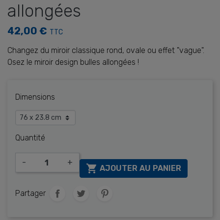
allongées
42,00 €
TTC
Changez du miroir classique rond, ovale ou effet "vague".
Osez le miroir design bulles allongées !
Dimensions
Quantité
-
+

AJOUTER AU PANIER
Partager