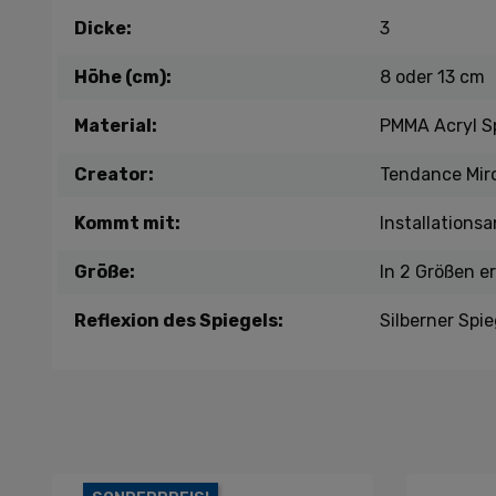
Dicke:
3
Höhe (cm):
8 oder 13 cm
Material:
PMMA Acryl Sp
Creator:
Tendance Mir
Kommt mit:
Installations
Größe:
In 2 Größen er
Reflexion des Spiegels:
Silberner Spie