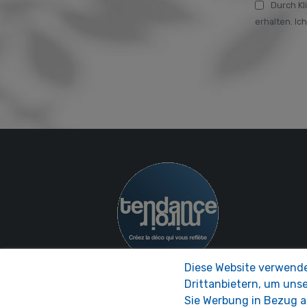
Durch Kl
erhalten. Ic
Diese Website verwende
Drittanbietern, um uns
Sie Werbung in Bezug au