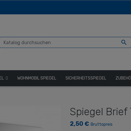

GEL
WOHNMOBIL SPIEGEL
SICHERHEITSSPIEGEL
ZUBEH
Spiegel Brief 
2,50 €
Bruttopreis