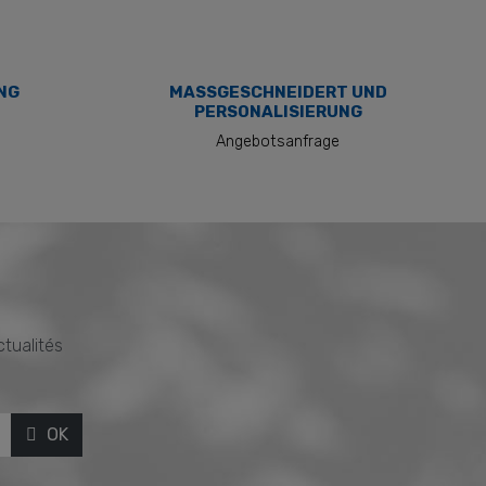
NG
MASSGESCHNEIDERT UND P
ERSONALISIERUNG
Angebotsanfrage
ctualités
OK