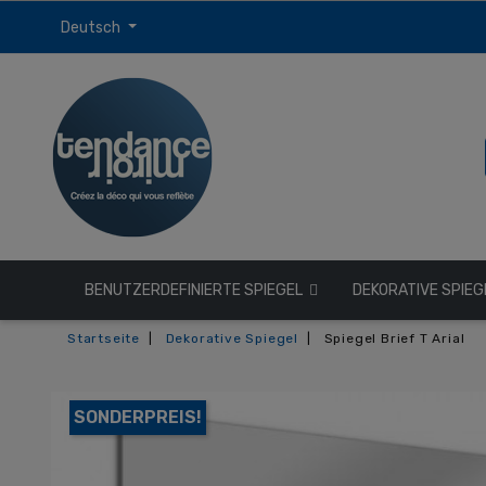
Deutsch
BENUTZERDEFINIERTE SPIEGEL
DEKORATIVE SPIE
Startseite
Dekorative Spiegel
Spiegel Brief T Arial
SONDERPREIS!