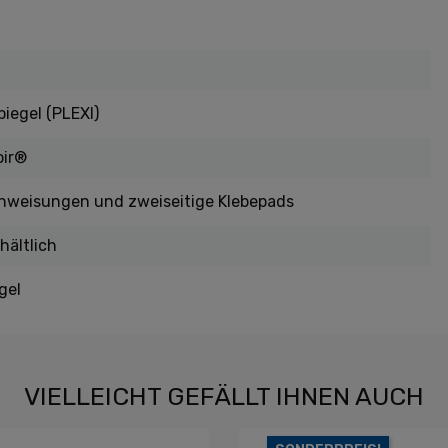
iegel (PLEXI)
oir®
anweisungen und zweiseitige Klebepads
hältlich
gel
VIELLEICHT GEFÄLLT IHNEN AUCH