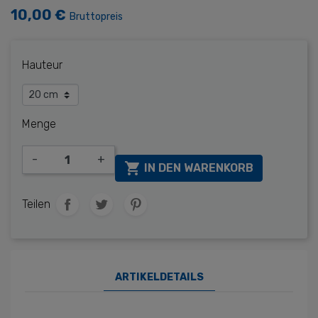
10,00 €
Bruttopreis
Hauteur
Menge
-
+

IN DEN WARENKORB
Teilen
ARTIKELDETAILS