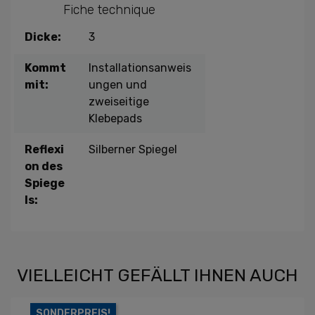
Fiche technique
Dicke:
3
Kommt
Installationsanweis
mit:
ungen und
zweiseitige
Klebepads
Reflexi
Silberner Spiegel
on des
Spiege
ls:
VIELLEICHT GEFÄLLT IHNEN AUCH
SONDERPREIS!